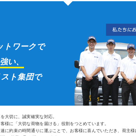
ットワークで
強い、
リスト集団で
いを大切に、誠実確実な対応。
お客様に「大切な荷物を届ける」役割をつとめています。
迅速に約束の時間通りに運ぶことで、お客様に喜んでいただき、荷主様