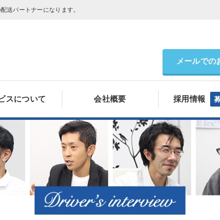
の配送パートナーになります。
メールでの
ビスについて
会社概要
採用情報