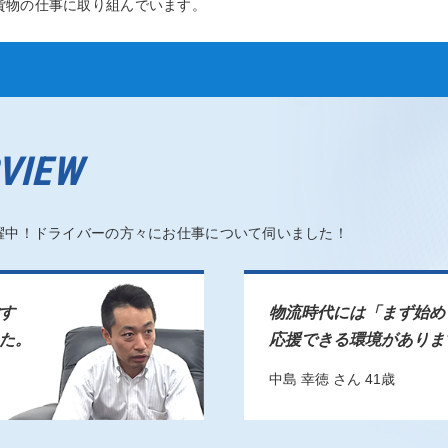
貨物の仕事に取り組んでいます。
RVIEW
躍中！ドライバーの方々にお仕事について伺いました！
す
物流時代には「まず始め
た。
応援できる環境がありま
中島 幸徳 さん 41歳