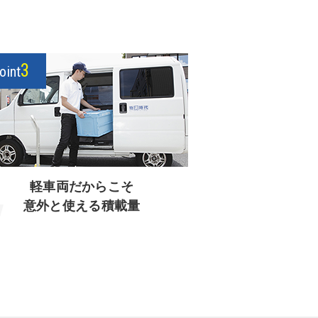
3
oint
軽車両だからこそ
意外と使える積載量