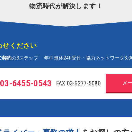
物流時代が解決します！
わせください
ご契約
の3ステップ
年中無休24h受付・協力ネットワーク3,0
03-6455-0543
FAX 03-6277-5080
メ