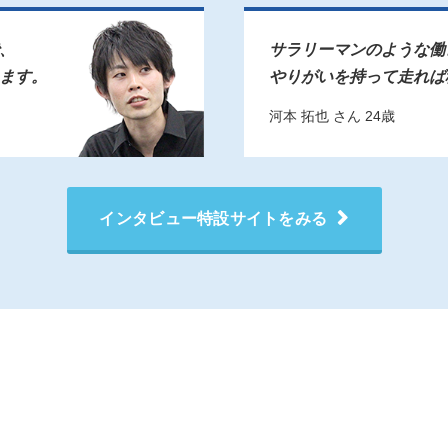
、
サラリーマンのような働
ます。
やりがいを持って走れば
河本 拓也 さん 24歳
インタビュー特設サイトをみる
ス