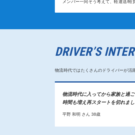
メンバー一同そう考えて、軽運送/軽
DRIVER’S INTE
物流時代ではたくさんのドライバーが活
物流時代に入ってから家族と過ご
時間も増え再スタートを切れまし
平野 和明 さん 38歳