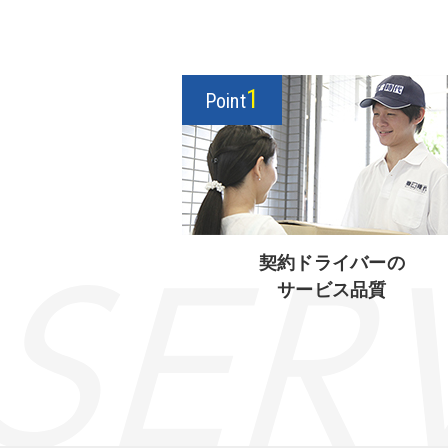
1
Point
契約ドライバーの
サービス品質