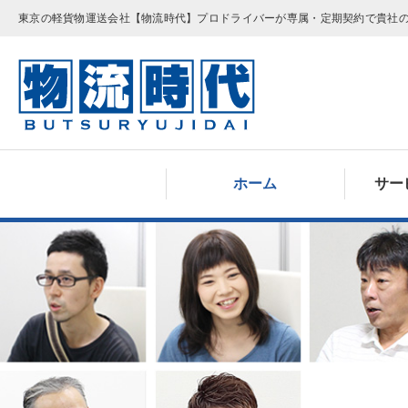
東京の軽貨物運送会社【物流時代】プロドライバーが専属・定期契約で貴社
ホーム
サー