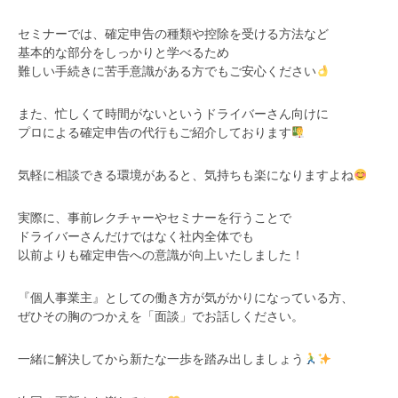
セミナーでは、確定申告の種類や控除を受ける方法など
基本的な部分をしっかりと学べるため
難しい手続きに苦手意識がある方でもご安心ください
また、忙しくて時間がないというドライバーさん向けに
プロによる確定申告の代行もご紹介しております
気軽に相談できる環境があると、気持ちも楽になりますよね
実際に、事前レクチャーやセミナーを行うことで
ドライバーさんだけではなく社内全体でも
以前よりも確定申告への意識が向上いたしました！
『個人事業主』としての働き方が気がかりになっている方、
ぜひその胸のつかえを「面談」でお話しください。
一緒に解決してから新たな一歩を踏み出しましょう