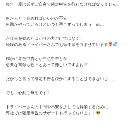
毎年一度は必ずご自身で確定申告を行わなければなりません。
何からどう進めればいいのか不安
何回かやっているけどいつも手こずってしまう etc..
お仕事を始めたばかりの方だけではなく、
経験のあるドライバーさんでも毎年頭を悩ませています
確かに青色申告とか白色申告とか
必要な書類も色々とあって難しいですよね
だからと言って確定申告を疎かにすることはできないし…。
でも、心配ご無用です！！
ドライバーさんの手間や不安を少しでも解消するために
弊社では確定申告のサポートも行っております！