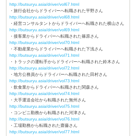
http://butsuryu.asia/driver/vol67.html
・旅行会社からドライバーへ転職された平野さん
http://butsuryu.asia/driver/vol68.html
・経営コンサルタントからドライバーへ転職された横山さん
http://butsuryu.asia/driver/vol69.html
・接客業からドライバーへ転職された篠原さん
http://butsuryu.asia/driver/vol70.html
・不動産業からドライバーへ転職された下浅さん
http://butsuryu.asia/driver/vol71.html
・トラックの運転手からドライバーへ転職された鈴木さん
http://butsuryu.asia/driver/vol72.html
・地方公務員からドライバーへ転職された田村さん
http://butsuryu.asia/driver/vol73.html
・飲食業からドライバーへ転職された関森さん
http://butsuryu.asia/driver/vol74.html
・大手運送会社から転職された無州さん
http://butsuryu.asia/driver/vol75.html
・コンビニ勤務から転職された河津さん
http://butsuryu.asia/driver/vol76.html
・工場勤務から転職された齋藤さん
http://butsuryu.asia/driver/vol77.html