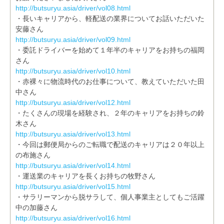
http://butsuryu.asia/driver/vol08.html
・長いキャリアから、軽配送の業界についてお話いただいた
安藤さん
http://butsuryu.asia/driver/vol09.html
・委託ドライバーを始めて１年半のキャリアをお持ちの福岡
さん
http://butsuryu.asia/driver/vol10.html
・赤裸々に物流時代のお仕事について、教えていただいた田
中さん
http://butsuryu.asia/driver/vol12.html
・たくさんの現場を経験され、２年のキャリアをお持ちの鈴
木さん
http://butsuryu.asia/driver/vol13.html
・今回は郵便局からのご転職で配送のキャリアは２０年以上
の布施さん
http://butsuryu.asia/driver/vol14.html
・運送業のキャリアを長くお持ちの牧野さん
http://butsuryu.asia/driver/vol15.html
・サラリーマンから脱サラして、個人事業主としてもご活躍
中の加藤さん
http://butsuryu.asia/driver/vol16.html