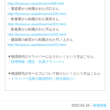
http://butsuryu.asia/driver/vol99.html
・製造業から転職された川口さん
http://butsuryu.asia/driver/vol100.html
・飲食業から転職された新井さん
http://butsuryu.asia/driver/vol101.html
・飲食業から転職された平山さん
http://butsuryu.asia/driver/vol102.html
・建築業の経営から転職された竹ノ上さん
http://butsuryu.asia/driver/vol102.html
▼物流時代のドライバーになりたい！という方はこちら。
・
採用情報（委託・社員ドライバー）
▼物流時代のサービスについて知りたい！という方はこちら
・
ドライバー品質の物流時代（荷主様向け）
2022-01-24：
新着情報