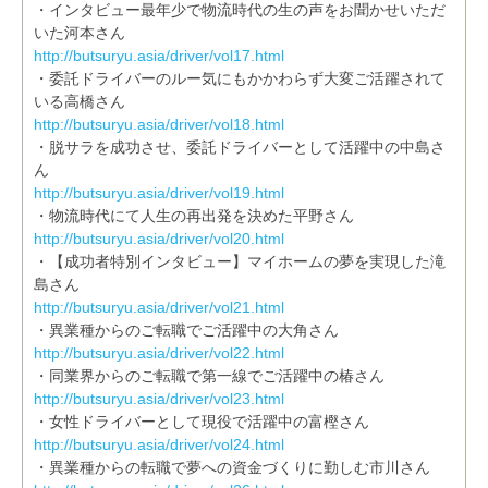
・インタビュー最年少で物流時代の生の声をお聞かせいただ
いた河本さん
http://butsuryu.asia/driver/vol17.html
・委託ドライバーのルー気にもかかわらず大変ご活躍されて
いる高橋さん
http://butsuryu.asia/driver/vol18.html
・脱サラを成功させ、委託ドライバーとして活躍中の中島さ
ん
http://butsuryu.asia/driver/vol19.html
・物流時代にて人生の再出発を決めた平野さん
http://butsuryu.asia/driver/vol20.html
・【成功者特別インタビュー】マイホームの夢を実現した滝
島さん
http://butsuryu.asia/driver/vol21.html
・異業種からのご転職でご活躍中の大角さん
http://butsuryu.asia/driver/vol22.html
・同業界からのご転職で第一線でご活躍中の椿さん
http://butsuryu.asia/driver/vol23.html
・女性ドライバーとして現役で活躍中の富樫さん
http://butsuryu.asia/driver/vol24.html
・異業種からの転職で夢への資金づくりに勤しむ市川さん