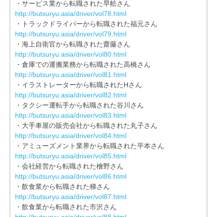
・サービス業から転職された早舩さん
http://butsuryu.asia/driver/vol78.html
・トラックドライバーから転職された福元さん
http://butsuryu.asia/driver/vol79.html
・海上自衛官から転職された齋藤さん
http://butsuryu.asia/driver/vol80.html
・倉庫での運搬業務から転職された高橋さん
http://butsuryu.asia/driver/vol81.html
・イラストレーターから転職されたHさん
http://butsuryu.asia/driver/vol82.html
・タクシー運転手から転職された谷川さん
http://butsuryu.asia/driver/vol83.html
・大手車屋の販売会社から転職された丸子さん
http://butsuryu.asia/driver/vol84.html
・アミューズメント業界から転職された平本さん
http://butsuryu.asia/driver/vol85.html
・会社経営から転職された檜野さん
http://butsuryu.asia/driver/vol86.html
・飲食業から転職された梯さん
http://butsuryu.asia/driver/vol87.html
・飲食業から転職された市沢さん