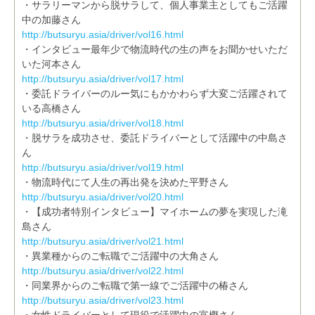
・サラリーマンから脱サラして、個人事業主としてもご活躍
中の加藤さん
http://butsuryu.asia/driver/vol16.html
・インタビュー最年少で物流時代の生の声をお聞かせいただ
いた河本さん
http://butsuryu.asia/driver/vol17.html
・委託ドライバーのルー気にもかかわらず大変ご活躍されて
いる高橋さん
http://butsuryu.asia/driver/vol18.html
・脱サラを成功させ、委託ドライバーとして活躍中の中島さ
ん
http://butsuryu.asia/driver/vol19.html
・物流時代にて人生の再出発を決めた平野さん
http://butsuryu.asia/driver/vol20.html
・【成功者特別インタビュー】マイホームの夢を実現した滝
島さん
http://butsuryu.asia/driver/vol21.html
・異業種からのご転職でご活躍中の大角さん
http://butsuryu.asia/driver/vol22.html
・同業界からのご転職で第一線でご活躍中の椿さん
http://butsuryu.asia/driver/vol23.html