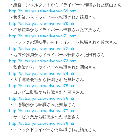
・経営コンサルタントからドライバーへ転職された横山さん
http://butsuryu.asia/driver/vol69.html
・接客業からドライバーへ転職された篠原さん
http://butsuryu.asia/driver/vol70.html
・不動産業からドライバーへ転職された下浅さん
http://butsuryu.asia/driver/vol71.html
・トラックの運転手からドライバーへ転職された鈴木さん
http://butsuryu.asia/driver/vol72.html
・地方公務員からドライバーへ転職された田村さん
http://butsuryu.asia/driver/vol73.html
・飲食業からドライバーへ転職された関森さん
http://butsuryu.asia/driver/vol74.html
・大手運送会社から転職された無州さん
http://butsuryu.asia/driver/vol75.html
・コンビニ勤務から転職された河津さん
http://butsuryu.asia/driver/vol76.html
・工場勤務から転職された齋藤さん
http://butsuryu.asia/driver/vol77.html
・サービス業から転職された早舩さん
http://butsuryu.asia/driver/vol78.html
・トラックドライバーから転職された福元さん