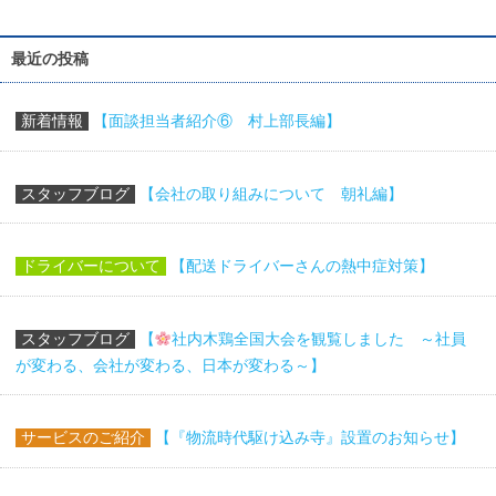
最近の投稿
新着情報
【面談担当者紹介⑥ 村上部長編】
スタッフブログ
【会社の取り組みについて 朝礼編】
ドライバーについて
【配送ドライバーさんの熱中症対策】
スタッフブログ
【
社内木鶏全国大会を観覧しました ～社員
が変わる、会社が変わる、日本が変わる～】
サービスのご紹介
【『物流時代駆け込み寺』設置のお知らせ】