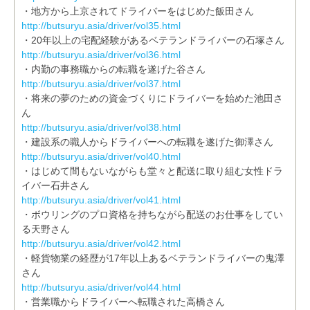
・地方から上京されてドライバーをはじめた飯田さん
http://butsuryu.asia/driver/vol35.html
・20年以上の宅配経験があるベテランドライバーの石塚さん
http://butsuryu.asia/driver/vol36.html
・内勤の事務職からの転職を遂げた谷さん
http://butsuryu.asia/driver/vol37.html
・将来の夢のための資金づくりにドライバーを始めた池田さ
ん
http://butsuryu.asia/driver/vol38.html
・建設系の職人からドライバーへの転職を遂げた御澤さん
http://butsuryu.asia/driver/vol40.html
・はじめて間もないながらも堂々と配送に取り組む女性ドラ
イバー石井さん
http://butsuryu.asia/driver/vol41.html
・ボウリングのプロ資格を持ちながら配送のお仕事をしてい
る天野さん
http://butsuryu.asia/driver/vol42.html
・軽貨物業の経歴が17年以上あるベテランドライバーの鬼澤
さん
http://butsuryu.asia/driver/vol44.html
・営業職からドライバーへ転職された高橋さん