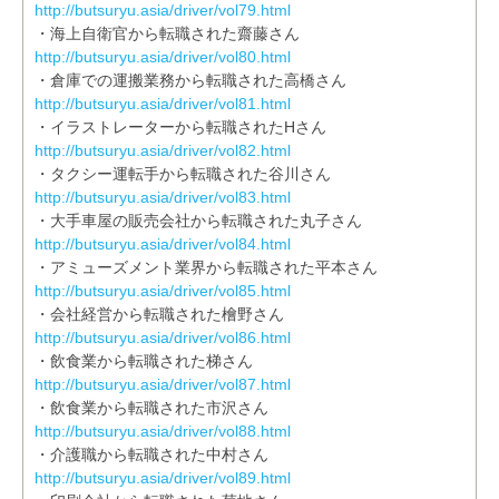
http://butsuryu.asia/driver/vol79.html
・海上自衛官から転職された齋藤さん
http://butsuryu.asia/driver/vol80.html
・倉庫での運搬業務から転職された高橋さん
http://butsuryu.asia/driver/vol81.html
・イラストレーターから転職されたHさん
http://butsuryu.asia/driver/vol82.html
・タクシー運転手から転職された谷川さん
http://butsuryu.asia/driver/vol83.html
・大手車屋の販売会社から転職された丸子さん
http://butsuryu.asia/driver/vol84.html
・アミューズメント業界から転職された平本さん
http://butsuryu.asia/driver/vol85.html
・会社経営から転職された檜野さん
http://butsuryu.asia/driver/vol86.html
・飲食業から転職された梯さん
http://butsuryu.asia/driver/vol87.html
・飲食業から転職された市沢さん
http://butsuryu.asia/driver/vol88.html
・介護職から転職された中村さん
http://butsuryu.asia/driver/vol89.html