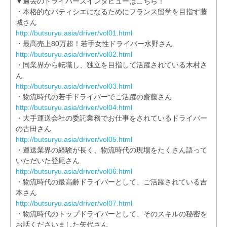
▼過去のドライバーズインタビューはこちら！
・本格的なパティシエになるためにフランス留学を目指す藤
城さん
http://butsuryu.asia/driver/vol01.html
・最高売上80万超！若手女性ドライバー水野さん
http://butsuryu.asia/driver/vol02.html
・同業界から転職し、独立を目指して活躍されている木村さ
ん
http://butsuryu.asia/driver/vol03.html
・物流時代の若手ドライバーでご活躍の齋藤さん
http://butsuryu.asia/driver/vol04.html
・大手運送会社の委託業務でお仕事をされているドライバー
の古田さん
http://butsuryu.asia/driver/vol05.html
・運送業界の経験が長く、物流時代の現場をたくさん語って
いただいた登尾さん
http://butsuryu.asia/driver/vol06.html
・物流時代の最高齢ドライバーとして、ご活躍されている吉
本さん
http://butsuryu.asia/driver/vol07.html
・物流時代のトップドライバーとして、そのスキルの秘密を
お話くださいました矢代さん