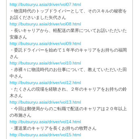
http://butsuryu.asia/driver/vol07.html
・物流時代のトップドライバーとして、そのスキルの秘密を
お話くださいました矢代さん
http://butsuryu.asia/driver/vol08.html
・長いキャリアから、軽配送の業界についてお話いただいた
安藤さん
http://butsuryu.asia/driver/vol09.html
・委託ドライバーを始めて１年半のキャリアをお持ちの福岡
さん
http://butsuryu.asia/driver/vol10.html
・赤裸々に物流時代のお仕事について、教えていただいた田
中さん
http://butsuryu.asia/driver/vol12.html
・たくさんの現場を経験され、２年のキャリアをお持ちの鈴
木さん
http://butsuryu.asia/driver/vol13.html
・今回は郵便局からのご転職で配送のキャリアは２０年以上
の布施さん
http://butsuryu.asia/driver/vol14.html
・運送業のキャリアを長くお持ちの牧野さん
http://butsuryu.asia/driver/vol15.html