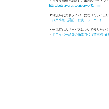
・様々な職種を経験し、未経験からドライ
http://butsuryu.asia/driver/vol31.html
▼物流時代のドライバーになりたい！と
・
採用情報（委託・社員ドライバー）
▼物流時代のサービスについて知りたい
・
ドライバー品質の物流時代（荷主様向