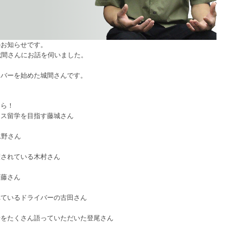
のお知らせです。
城間さんにお話を伺いました。
イバーを始めた城間さんです。
ちら！
ンス留学を目指す藤城さん
水野さん
躍されている木村さん
齋藤さん
れているドライバーの古田さん
場をたくさん語っていただいた登尾さん