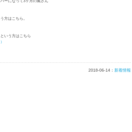
バーになって3ヶ月の嵐さん
いう方はこちら。
！という方はこちら
け）
2018-06-14：
新着情報