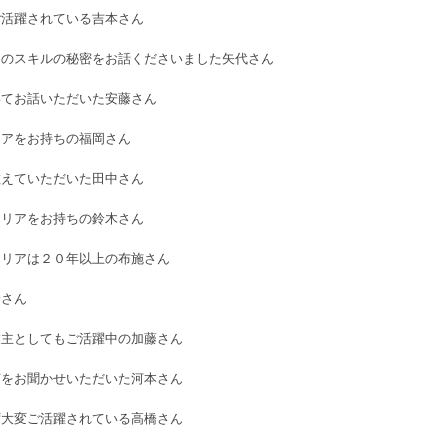
ご活躍されている吉本さん
そのスキルの秘密をお話くださいました矢代さん
いてお話いただいた安藤さん
リアをお持ちの福岡さん
教えていただいた田中さん
ャリアをお持ちの鈴木さん
ャリアは２０年以上の布施さん
野さん
業主としてもご活躍中の加藤さん
声をお聞かせいただいた河本さん
ず大変ご活躍されている高橋さん