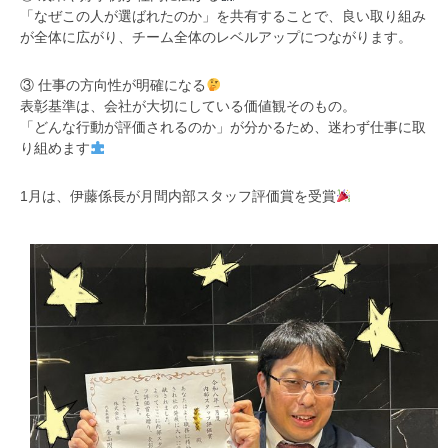
「なぜこの人が選ばれたのか」を共有することで、良い取り組み
が全体に広がり、チーム全体のレベルアップにつながります。
③ 仕事の方向性が明確になる
表彰基準は、会社が大切にしている価値観そのもの。
「どんな行動が評価されるのか」が分かるため、迷わず仕事に取
り組めます
1月は、伊藤係長が月間内部スタッフ評価賞を受賞