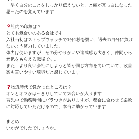
「早く自分のことをしっかり伝えないと」と頭が真っ白になった
思ったのを覚えています
社内の印象は？
とても気合いのある会社です
入社当初はストップウォッチで1分1秒を競い、過去の自分に負け
ないよう努力していました。
体力は使いますが、その分やりがいや達成感も大きく、仲間から
元気をもらえる職場です。
また、より良い会社にしようと皆が同じ方向を向いていて、改善
案も言いやすい環境だと感じています
物流時代で良かったところは？
オンとオフがはっきりしていて気合いが入ります
育児中で勤務時間にバラつきがありますが、都合に合わせて柔軟
に対応していただけるので、本当に助かっています
まとめ
いかがでしたでしょうか。