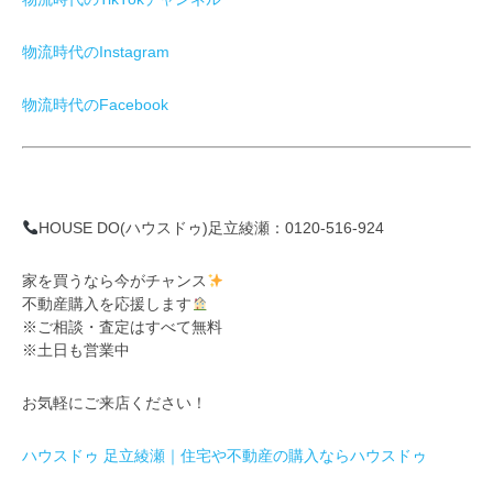
物流時代のInstagram
物流時代のFacebook
HOUSE DO(ハウスドゥ)足立綾瀬：0120-516-924
家を買うなら今がチャンス
不動産購入を応援します
※ご相談・査定はすべて無料
※土日も営業中
お気軽にご来店ください！
ハウスドゥ 足立綾瀬｜住宅や不動産の購入ならハウスドゥ