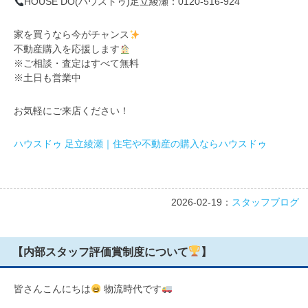
HOUSE DO(ハウスドゥ)足立綾瀬：0120-516-924
家を買うなら今がチャンス
不動産購入を応援します
※ご相談・査定はすべて無料
※土日も営業中
お気軽にご来店ください！
ハウスドゥ 足立綾瀬｜住宅や不動産の購入ならハウスドゥ
2026-02-19：
スタッフブログ
【内部スタッフ評価賞制度について
】
皆さんこんにちは
物流時代です