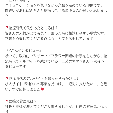
コミュニケーションを取りながら業務を進めている印象です。
間違いがあればきちんと指摘し合える環境なのが良いと思いまし
た
物流時代で良かったところは？
皆さんの人柄がとても良く、困った時に相談しやすい環境です。
本業を応援してくださる点にも、とても感謝しています
『Yさんインタビュー』
続いて、以前はプリザーブドフラワー関連の仕事をしながら、物
流時代でアルバイトを続けている、二児のママ Yさん へのイン
タビューです
物流時代のアルバイトを知ったきっかけは？
求人サイトで制作系の募集を見つけ、「絶対に入りたい！」と思
い、すぐ応募しました
面接の雰囲気は？
社長と奥様が迎えてくださり驚きましたが、社内の雰囲気が伝わ
り、