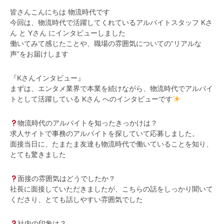
皆さんこんにちは 物流時代です
今回は、物流時代で活躍してくれているアルバイトスタッフ Kさ
ん と Yさん にインタビューしました
働いてみて感じたことや、職場の雰囲気についての“リアルな
声”をお届けします️
『Kさんインタビュー』
まずは、エンタメ業界で本業を続けながら、物流時代でアルバイ
トとして活躍している Kさん へのインタビューです
物流時代のアルバイトを知ったきっかけは？
求人サイトで事務のアルバイトを探していて応募しました。
面接当日に、たまたま友達も物流時代で働いていることを知り、
とても驚きました
面接の雰囲気はどうでしたか？
社長に面接していただきましたが、こちらの話をしっかり聞いて
くださり、とても話しやすい雰囲気でした
社内の印象は？