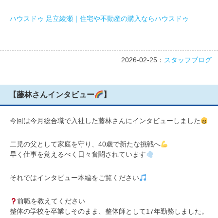
ハウスドゥ 足立綾瀬｜住宅や不動産の購入ならハウスドゥ
2026-02-25：
スタッフブログ
【藤林さんインタビュー
】
今回は今月総合職で入社した藤林さんにインタビューしました
二児の父として家庭を守り、40歳で新たな挑戦へ
早く仕事を覚えるべく日々奮闘されています
それではインタビュー本編をご覧ください
前職を教えてください
整体の学校を卒業しそのまま、整体師として17年勤務しました。