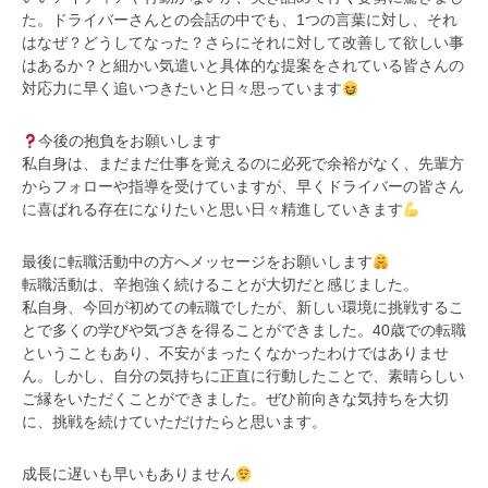
た。ドライバーさんとの会話の中でも、1つの言葉に対し、それ
はなぜ？どうしてなった？さらにそれに対して改善して欲しい事
はあるか？と細かい気遣いと具体的な提案をされている皆さんの
対応力に早く追いつきたいと日々思っています
今後の抱負をお願いします
私自身は、まだまだ仕事を覚えるのに必死で余裕がなく、先輩方
からフォローや指導を受けていますが、早くドライバーの皆さん
に喜ばれる存在になりたいと思い日々精進していきます
最後に転職活動中の方へメッセージをお願いします
転職活動は、辛抱強く続けることが大切だと感じました。
私自身、今回が初めての転職でしたが、新しい環境に挑戦するこ
とで多くの学びや気づきを得ることができました。40歳での転職
ということもあり、不安がまったくなかったわけではありませ
ん。しかし、自分の気持ちに正直に行動したことで、素晴らしい
ご縁をいただくことができました。ぜひ前向きな気持ちを大切
に、挑戦を続けていただけたらと思います。
成長に遅いも早いもありません