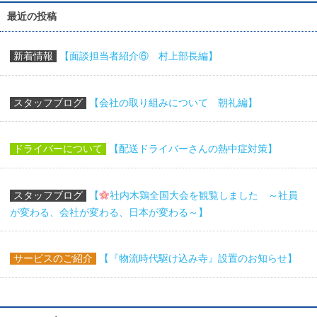
最近の投稿
新着情報
【面談担当者紹介⑥ 村上部長編】
スタッフブログ
【会社の取り組みについて 朝礼編】
ドライバーについて
【配送ドライバーさんの熱中症対策】
スタッフブログ
【
社内木鶏全国大会を観覧しました ～社員
が変わる、会社が変わる、日本が変わる～】
サービスのご紹介
【『物流時代駆け込み寺』設置のお知らせ】