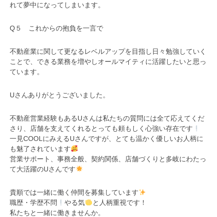
れて夢中になってしまいます。
Q５ これからの抱負を一言で
不動産業に関して更なるレベルアップを目指し日々勉強していく
ことで、できる業務を増やしオールマイティに活躍したいと思っ
ています。
Uさんありがとうございました。
不動産営業経験もあるUさんは私たちの質問には全て応えてくだ
さり、店舗を支えてくれるとっても頼もしく心強い存在です
一見COOLにみえるUさんですが、とても温かく優しいお人柄に
も魅了されています
営業サポート、事務全般、契約関係、店舗づくりと多岐にわたっ
て大活躍のUさんです
貴順では一緒に働く仲間を募集しています
職歴・学歴不問
やる気
と人柄重視です！
私たちと一緒に働きませんか。