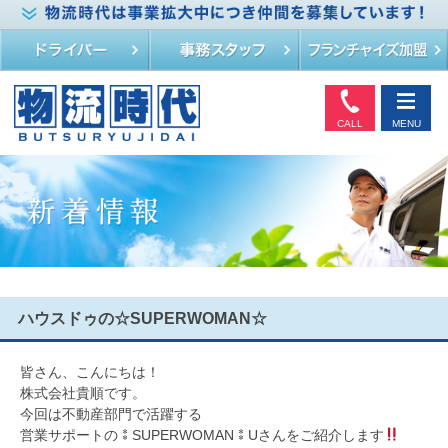
CALL
MENU
ハウスドゥの☆SUPERWOMAN☆
皆さん、こんにちは！
株式会社貴順です。
今回は不動産部門で活躍する
営業サポートの⁑SUPERWOMAN⁑Uさんをご紹介します