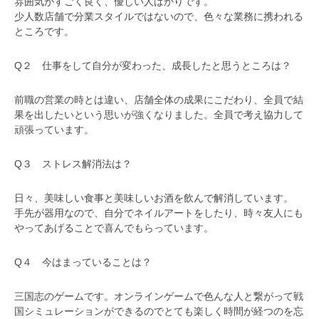
雰囲気がすごく良く、優しい人ばかりです。
少人数店舗で分業スタイルではないので、色々な業務に携われる
ところです。
Q２ 仕事をして自分が変わった、成長したと思うところは？
前職の営業の時とは違い、店舗全体の成果にこだわり、全員で結
果を出したいという思いが強くなりました。全員で考え協力して
頑張っています。
Q３ ストレス解消法は？
日々、美味しい食事と美味しいお酒を飲んで解消しています。
手先が器用なので、自分でネイルアートをしたり、時々友人にも
やってあげることで喜んでもらっています。
Q４ 今はまっていることは？
三国志のゲームです。オンラインゲームで色んな人と繋がって戦
国シミュレーションができるのでとても楽しく時間が経つのを忘