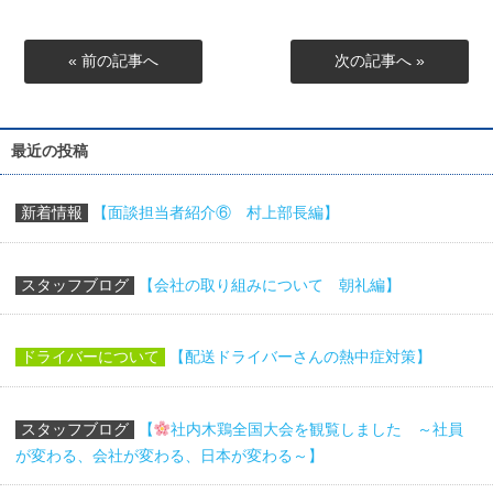
« 前の記事へ
次の記事へ »
最近の投稿
新着情報
【面談担当者紹介⑥ 村上部長編】
スタッフブログ
【会社の取り組みについて 朝礼編】
ドライバーについて
【配送ドライバーさんの熱中症対策】
スタッフブログ
【
社内木鶏全国大会を観覧しました ～社員
が変わる、会社が変わる、日本が変わる～】