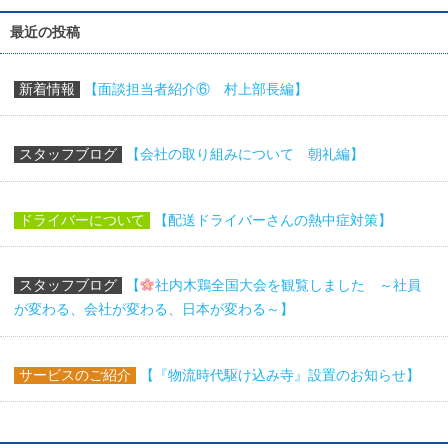
最近の投稿
新着情報
【面談担当者紹介⑥ 村上部長編】
スタッフブログ
【会社の取り組みについて 朝礼編】
ドライバーについて
【配送ドライバーさんの熱中症対策】
スタッフブログ
【
社内木鶏全国大会を観覧しました ～社員
が変わる、会社が変わる、日本が変わる～】
サービスのご紹介
【『物流時代駆け込み寺』設置のお知らせ】