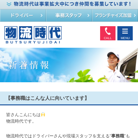
CALL
MENU
【事務職はこんな人に向いています】
皆さんこんにちは
物流時代です。
物流時代ではドライバーさんや現場スタッフを支える“
事務職
”も