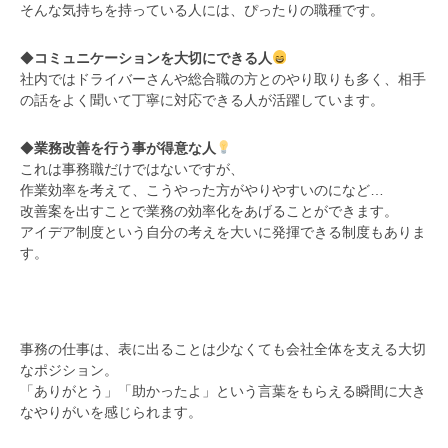
そんな気持ちを持っている人には、ぴったりの職種です。
◆
コミュニケーションを大切にできる人
社内ではドライバーさんや総合職の方とのやり取りも多く、相手
の話をよく聞いて丁寧に対応できる人が活躍しています。
◆
業務改善を行う事が得意な人
これは事務職だけではないですが、
作業効率を考えて、こうやった方がやりやすいのになど…
改善案を出すことで業務の効率化をあげることができます。
アイデア制度という自分の考えを大いに発揮できる制度もありま
す。
事務の仕事は、表に出ることは少なくても会社全体を支える大切
なポジション。
「ありがとう」「助かったよ」という言葉をもらえる瞬間に大き
なやりがいを感じられます。