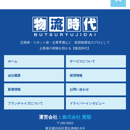
定期便・スポット便・企業専属など、軽貨物運送のプロとして
お客様の荷物を預かる【物流時代】
ホーム
サービスについて
会社概要
採用情報
新着情報
お問い合わせ
フランチャイズについて
ドライバーインタビュー
運営会社：
株式会社 貴順
〒150-0022
東京都
渋谷区
恵比寿南2-8-9