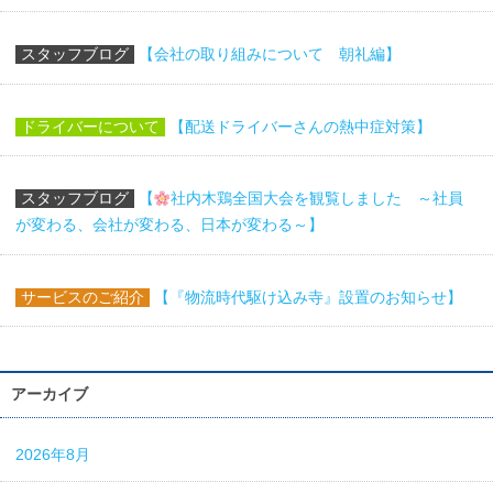
スタッフブログ
【会社の取り組みについて 朝礼編】
ドライバーについて
【配送ドライバーさんの熱中症対策】
スタッフブログ
【
社内木鶏全国大会を観覧しました ～社員
が変わる、会社が変わる、日本が変わる～】
サービスのご紹介
【『物流時代駆け込み寺』設置のお知らせ】
アーカイブ
2026年8月