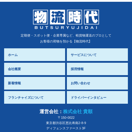
定期便・スポット便・企業専属など、軽貨物運送のプロとして
お客様の荷物を預かる【物流時代】
ホーム
サービスについて
会社概要
採用情報
新着情報
お問い合わせ
フランチャイズについて
ドライバーインタビュー
運営会社：
株式会社 貴順
〒150-0022
東京都
渋谷区
恵比寿南2-8-9
ディフェンスファースト3F