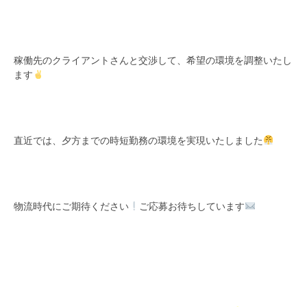
稼働先のクライアントさんと交渉して、希望の環境を調整いたし
ます
直近では、夕方までの時短勤務の環境を実現いたしました
物流時代にご期待ください
ご応募お待ちしています