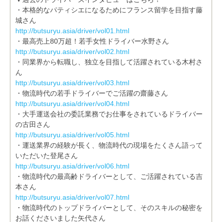
・本格的なパティシエになるためにフランス留学を目指す藤
城さん
http://butsuryu.asia/driver/vol01.html
・最高売上80万超！若手女性ドライバー水野さん
http://butsuryu.asia/driver/vol02.html
・同業界から転職し、独立を目指して活躍されている木村さ
ん
http://butsuryu.asia/driver/vol03.html
・物流時代の若手ドライバーでご活躍の齋藤さん
http://butsuryu.asia/driver/vol04.html
・大手運送会社の委託業務でお仕事をされているドライバー
の古田さん
http://butsuryu.asia/driver/vol05.html
・運送業界の経験が長く、物流時代の現場をたくさん語って
いただいた登尾さん
http://butsuryu.asia/driver/vol06.html
・物流時代の最高齢ドライバーとして、ご活躍されている吉
本さん
http://butsuryu.asia/driver/vol07.html
・物流時代のトップドライバーとして、そのスキルの秘密を
お話くださいました矢代さん