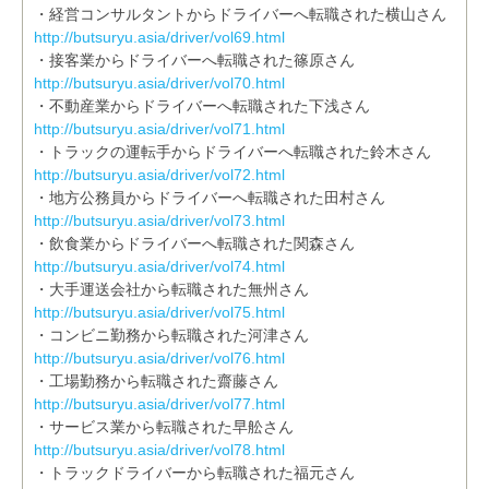
・経営コンサルタントからドライバーへ転職された横山さん
http://butsuryu.asia/driver/vol69.html
・接客業からドライバーへ転職された篠原さん
http://butsuryu.asia/driver/vol70.html
・不動産業からドライバーへ転職された下浅さん
http://butsuryu.asia/driver/vol71.html
・トラックの運転手からドライバーへ転職された鈴木さん
http://butsuryu.asia/driver/vol72.html
・地方公務員からドライバーへ転職された田村さん
http://butsuryu.asia/driver/vol73.html
・飲食業からドライバーへ転職された関森さん
http://butsuryu.asia/driver/vol74.html
・大手運送会社から転職された無州さん
http://butsuryu.asia/driver/vol75.html
・コンビニ勤務から転職された河津さん
http://butsuryu.asia/driver/vol76.html
・工場勤務から転職された齋藤さん
http://butsuryu.asia/driver/vol77.html
・サービス業から転職された早舩さん
http://butsuryu.asia/driver/vol78.html
・トラックドライバーから転職された福元さん