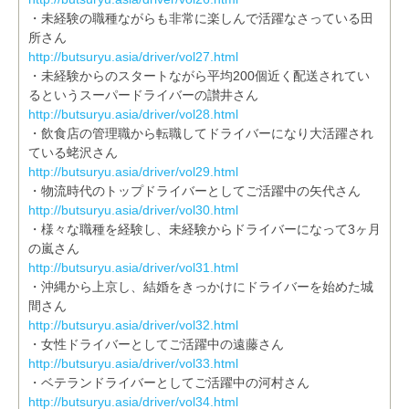
・未経験の職種ながらも非常に楽しんで活躍なさっている田
所さん
http://butsuryu.asia/driver/vol27.html
・未経験からのスタートながら平均200個近く配送されてい
るというスーパードライバーの讃井さん
http://butsuryu.asia/driver/vol28.html
・飲食店の管理職から転職してドライバーになり大活躍され
ている蛯沢さん
http://butsuryu.asia/driver/vol29.html
・物流時代のトップドライバーとしてご活躍中の矢代さん
http://butsuryu.asia/driver/vol30.html
・様々な職種を経験し、未経験からドライバーになって3ヶ月
の嵐さん
http://butsuryu.asia/driver/vol31.html
・沖縄から上京し、結婚をきっかけにドライバーを始めた城
間さん
http://butsuryu.asia/driver/vol32.html
・女性ドライバーとしてご活躍中の遠藤さん
http://butsuryu.asia/driver/vol33.html
・ベテランドライバーとしてご活躍中の河村さん
http://butsuryu.asia/driver/vol34.html