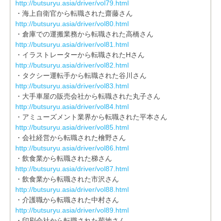
http://butsuryu.asia/driver/vol79.html
・海上自衛官から転職された齋藤さん
http://butsuryu.asia/driver/vol80.html
・倉庫での運搬業務から転職された高橋さん
http://butsuryu.asia/driver/vol81.html
・イラストレーターから転職されたHさん
http://butsuryu.asia/driver/vol82.html
・タクシー運転手から転職された谷川さん
http://butsuryu.asia/driver/vol83.html
・大手車屋の販売会社から転職された丸子さん
http://butsuryu.asia/driver/vol84.html
・アミューズメント業界から転職された平本さん
http://butsuryu.asia/driver/vol85.html
・会社経営から転職された檜野さん
http://butsuryu.asia/driver/vol86.html
・飲食業から転職された梯さん
http://butsuryu.asia/driver/vol87.html
・飲食業から転職された市沢さん
http://butsuryu.asia/driver/vol88.html
・介護職から転職された中村さん
http://butsuryu.asia/driver/vol89.html
・印刷会社から転職された菊地さん