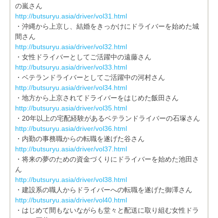
の嵐さん
http://butsuryu.asia/driver/vol31.html
・沖縄から上京し、結婚をきっかけにドライバーを始めた城
間さん
http://butsuryu.asia/driver/vol32.html
・女性ドライバーとしてご活躍中の遠藤さん
http://butsuryu.asia/driver/vol33.html
・ベテランドライバーとしてご活躍中の河村さん
http://butsuryu.asia/driver/vol34.html
・地方から上京されてドライバーをはじめた飯田さん
http://butsuryu.asia/driver/vol35.html
・20年以上の宅配経験があるベテランドライバーの石塚さん
http://butsuryu.asia/driver/vol36.html
・内勤の事務職からの転職を遂げた谷さん
http://butsuryu.asia/driver/vol37.html
・将来の夢のための資金づくりにドライバーを始めた池田さ
ん
http://butsuryu.asia/driver/vol38.html
・建設系の職人からドライバーへの転職を遂げた御澤さん
http://butsuryu.asia/driver/vol40.html
・はじめて間もないながらも堂々と配送に取り組む女性ドラ