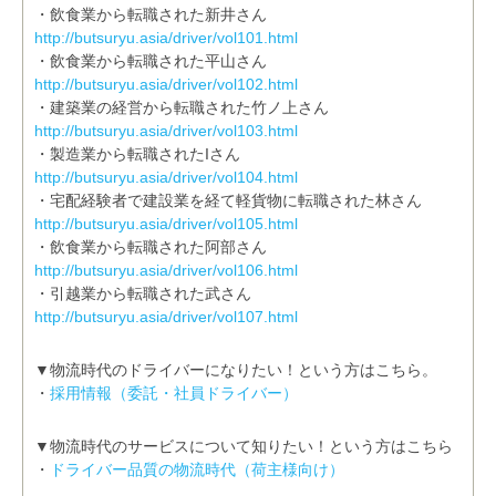
・飲食業から転職された新井さん
http://butsuryu.asia/driver/vol101.html
・飲食業から転職された平山さん
http://butsuryu.asia/driver/vol102.html
・建築業の経営から転職された竹ノ上さん
http://butsuryu.asia/driver/vol103.html
・製造業から転職されたIさん
http://butsuryu.asia/driver/vol104.html
・宅配経験者で建設業を経て軽貨物に転職された林さん
http://butsuryu.asia/driver/vol105.html
・飲食業から転職された阿部さん
http://butsuryu.asia/driver/vol106.html
・引越業から転職された武さん
http://butsuryu.asia/driver/vol107.html
▼物流時代のドライバーになりたい！という方はこちら。
・
採用情報（委託・社員ドライバー）
▼物流時代のサービスについて知りたい！という方はこちら
・
ドライバー品質の物流時代（荷主様向け）