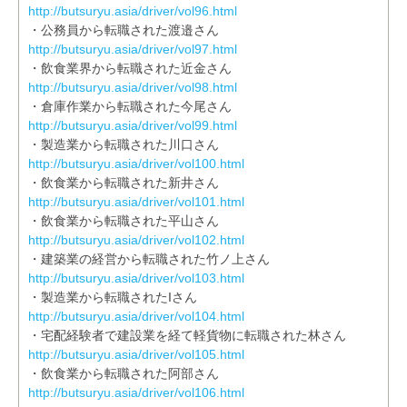
http://butsuryu.asia/driver/vol96.html
・公務員から転職された渡邉さん
http://butsuryu.asia/driver/vol97.html
・飲食業界から転職された近金さん
http://butsuryu.asia/driver/vol98.html
・倉庫作業から転職された今尾さん
http://butsuryu.asia/driver/vol99.html
・製造業から転職された川口さん
http://butsuryu.asia/driver/vol100.html
・飲食業から転職された新井さん
http://butsuryu.asia/driver/vol101.html
・飲食業から転職された平山さん
http://butsuryu.asia/driver/vol102.html
・建築業の経営から転職された竹ノ上さん
http://butsuryu.asia/driver/vol103.html
・製造業から転職されたIさん
http://butsuryu.asia/driver/vol104.html
・宅配経験者で建設業を経て軽貨物に転職された林さん
http://butsuryu.asia/driver/vol105.html
・飲食業から転職された阿部さん
http://butsuryu.asia/driver/vol106.html