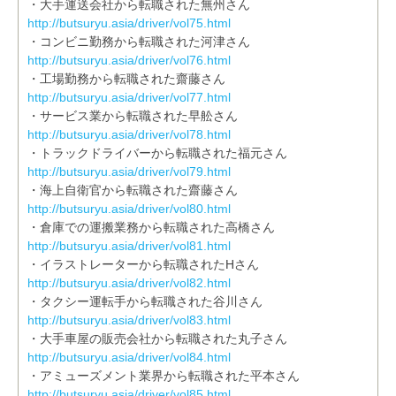
・大手運送会社から転職された無州さん
http://butsuryu.asia/driver/vol75.html
・コンビニ勤務から転職された河津さん
http://butsuryu.asia/driver/vol76.html
・工場勤務から転職された齋藤さん
http://butsuryu.asia/driver/vol77.html
・サービス業から転職された早舩さん
http://butsuryu.asia/driver/vol78.html
・トラックドライバーから転職された福元さん
http://butsuryu.asia/driver/vol79.html
・海上自衛官から転職された齋藤さん
http://butsuryu.asia/driver/vol80.html
・倉庫での運搬業務から転職された高橋さん
http://butsuryu.asia/driver/vol81.html
・イラストレーターから転職されたHさん
http://butsuryu.asia/driver/vol82.html
・タクシー運転手から転職された谷川さん
http://butsuryu.asia/driver/vol83.html
・大手車屋の販売会社から転職された丸子さん
http://butsuryu.asia/driver/vol84.html
・アミューズメント業界から転職された平本さん
http://butsuryu.asia/driver/vol85.html