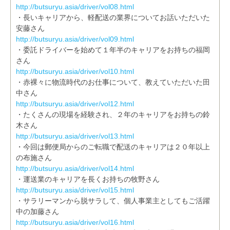
http://butsuryu.asia/driver/vol08.html
・長いキャリアから、軽配送の業界についてお話いただいた
安藤さん
http://butsuryu.asia/driver/vol09.html
・委託ドライバーを始めて１年半のキャリアをお持ちの福岡
さん
http://butsuryu.asia/driver/vol10.html
・赤裸々に物流時代のお仕事について、教えていただいた田
中さん
http://butsuryu.asia/driver/vol12.html
・たくさんの現場を経験され、２年のキャリアをお持ちの鈴
木さん
http://butsuryu.asia/driver/vol13.html
・今回は郵便局からのご転職で配送のキャリアは２０年以上
の布施さん
http://butsuryu.asia/driver/vol14.html
・運送業のキャリアを長くお持ちの牧野さん
http://butsuryu.asia/driver/vol15.html
・サラリーマンから脱サラして、個人事業主としてもご活躍
中の加藤さん
http://butsuryu.asia/driver/vol16.html