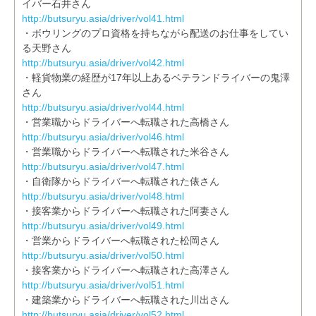
イバー石井さん
http://butsuryu.asia/driver/vol41.html
・ボウリングのプロ資格を持ちながら配送のお仕事をしてい
る天野さん
http://butsuryu.asia/driver/vol42.html
・軽貨物業の経歴が17年以上あるベテランドライバーの鬼澤
さん
http://butsuryu.asia/driver/vol44.html
・営業職からドライバーへ転職された高橋さん
http://butsuryu.asia/driver/vol46.html
・営業職からドライバーへ転職された米谷さん
http://butsuryu.asia/driver/vol47.html
・自衛隊からドライバーへ転職された俵さん
http://butsuryu.asia/driver/vol48.html
・接客業からドライバーへ転職された阿妻さん
http://butsuryu.asia/driver/vol49.html
・営業からドライバーへ転職された松岡さん
http://butsuryu.asia/driver/vol50.html
・接客業からドライバーへ転職された高澤さん
http://butsuryu.asia/driver/vol51.html
・建築業からドライバーへ転職された川出さん
http://butsuryu.asia/driver/vol52.html