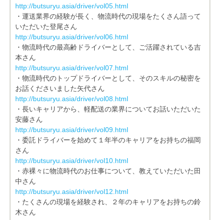
http://butsuryu.asia/driver/vol05.html
・運送業界の経験が長く、物流時代の現場をたくさん語って
いただいた登尾さん
http://butsuryu.asia/driver/vol06.html
・物流時代の最高齢ドライバーとして、ご活躍されている吉
本さん
http://butsuryu.asia/driver/vol07.html
・物流時代のトップドライバーとして、そのスキルの秘密を
お話くださいました矢代さん
http://butsuryu.asia/driver/vol08.html
・長いキャリアから、軽配送の業界についてお話いただいた
安藤さん
http://butsuryu.asia/driver/vol09.html
・委託ドライバーを始めて１年半のキャリアをお持ちの福岡
さん
http://butsuryu.asia/driver/vol10.html
・赤裸々に物流時代のお仕事について、教えていただいた田
中さん
http://butsuryu.asia/driver/vol12.html
・たくさんの現場を経験され、２年のキャリアをお持ちの鈴
木さん