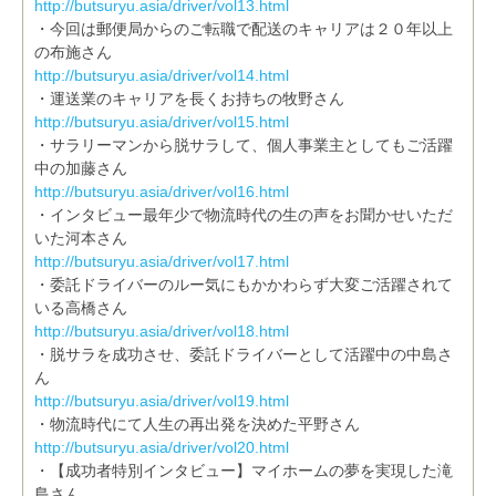
http://butsuryu.asia/driver/vol13.html
・今回は郵便局からのご転職で配送のキャリアは２０年以上
の布施さん
http://butsuryu.asia/driver/vol14.html
・運送業のキャリアを長くお持ちの牧野さん
http://butsuryu.asia/driver/vol15.html
・サラリーマンから脱サラして、個人事業主としてもご活躍
中の加藤さん
http://butsuryu.asia/driver/vol16.html
・インタビュー最年少で物流時代の生の声をお聞かせいただ
いた河本さん
http://butsuryu.asia/driver/vol17.html
・委託ドライバーのルー気にもかかわらず大変ご活躍されて
いる高橋さん
http://butsuryu.asia/driver/vol18.html
・脱サラを成功させ、委託ドライバーとして活躍中の中島さ
ん
http://butsuryu.asia/driver/vol19.html
・物流時代にて人生の再出発を決めた平野さん
http://butsuryu.asia/driver/vol20.html
・【成功者特別インタビュー】マイホームの夢を実現した滝
島さん