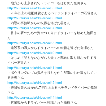
・地方から上京されてドライバーをはじめた飯田さん
http://butsuryu.asia/driver/vol35.html
・20年以上の宅配経験があるベテランドライバーの石塚さん
http://butsuryu.asia/driver/vol36.html
・内勤の事務職からの転職を遂げた谷さん
http://butsuryu.asia/driver/vol37.html
・将来の夢のための資金づくりにドライバーを始めた池田さ
ん
http://butsuryu.asia/driver/vol38.html
・建設系の職人からドライバーへの転職を遂げた御澤さん
http://butsuryu.asia/driver/vol40.html
・はじめて間もないながらも堂々と配送に取り組む女性ドラ
イバー石井さん
http://butsuryu.asia/driver/vol41.html
・ボウリングのプロ資格を持ちながら配送のお仕事をしてい
る天野さん
http://butsuryu.asia/driver/vol42.html
・軽貨物業の経歴が17年以上あるベテランドライバーの鬼澤
さん
http://butsuryu.asia/driver/vol44.html
・営業職からドライバーへ転職された高橋さん