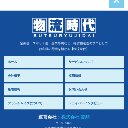
定期便・スポット便・企業専属など、軽貨物運送のプロとして
お客様の荷物を預かる【物流時代】
ホーム
サービスについて
会社概要
採用情報
新着情報
お問い合わせ
フランチャイズについて
ドライバーインタビュー
運営会社：
株式会社 貴順
〒150-0022
東京都
渋谷区
恵比寿南2-8-9