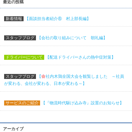
最近の投稿
新着情報
【面談担当者紹介⑥ 村上部長編】
スタッフブログ
【会社の取り組みについて 朝礼編】
ドライバーについて
【配送ドライバーさんの熱中症対策】
スタッフブログ
【
社内木鶏全国大会を観覧しました ～社員
が変わる、会社が変わる、日本が変わる～】
サービスのご紹介
【『物流時代駆け込み寺』設置のお知らせ】
アーカイブ