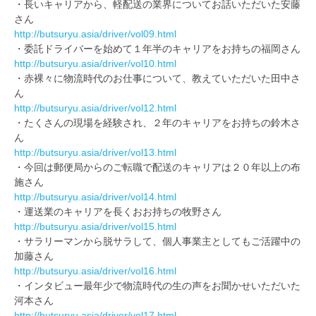
・長いキャリアから、軽配送の業界についてお話いただいた安藤
さん
http://butsuryu.asia/driver/vol09.html
・委託ドライバーを始めて１年半のキャリアをお持ちの福岡さん
http://butsuryu.asia/driver/vol10.html
・赤裸々に物流時代のお仕事について、教えていただいた田中さ
ん
http://butsuryu.asia/driver/vol12.html
・たくさんの現場を経験され、２年のキャリアをお持ちの鈴木さ
ん
http://butsuryu.asia/driver/vol13.html
・今回は郵便局からのご転職で配送のキャリアは２０年以上の布
施さん
http://butsuryu.asia/driver/vol14.html
・運送業のキャリアを長くおお持ちの牧野さん
http://butsuryu.asia/driver/vol15.html
・サラリーマンから脱サラして、個人事業主としてもご活躍中の
加藤さん
http://butsuryu.asia/driver/vol16.html
・インタビュー最年少で物流時代の生の声をお聞かせいただいた
河本さん
http://butsuryu.asia/driver/vol17.html