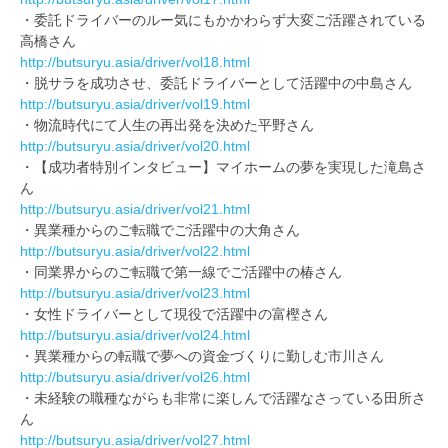
・委託ドライバーのルー気にもかかわらず大変ご活躍されている
高橋さん
http://butsuryu.asia/driver/vol18.html
・脱サラを成功させ、委託ドライバーとして活躍中の中島さん
http://butsuryu.asia/driver/vol19.html
・物流時代にて人生の再出発を決めた平野さん
http://butsuryu.asia/driver/vol20.html
・【成功者特別インタビュー】マイホームの夢を実現した滝島さ
ん
http://butsuryu.asia/driver/vol21.html
・異業種からのご転職でご活躍中の大角さん
http://butsuryu.asia/driver/vol22.html
・同業界からのご転職で第一線でご活躍中の椿さん
http://butsuryu.asia/driver/vol23.html
・女性ドライバーとして現役で活躍中の富樫さん
http://butsuryu.asia/driver/vol24.html
・異業種からの転職で夢への資金づくりに勤しむ市川さん
http://butsuryu.asia/driver/vol26.html
・未経験の職種ながらも非常に楽しんで活躍なさっている田所さ
ん
http://butsuryu.asia/driver/vol27.html