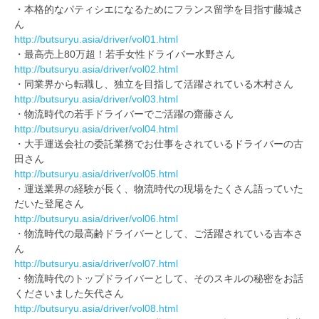
・本格的なパティシエになるためにフランス留学を目指す藤城さ
ん
http://butsuryu.asia/driver/vol01.html
・最高売上80万超！若手女性ドライバー水野さん
http://butsuryu.asia/driver/vol02.html
・同業界から転職し、独立を目指して活躍されている木村さん
http://butsuryu.asia/driver/vol03.html
・物流時代の若手ドライバーでご活躍の齋藤さん
http://butsuryu.asia/driver/vol04.html
・大手運送会社の委託業務でお仕事をされているドライバーの古
田さん
http://butsuryu.asia/driver/vol05.html
・運送業界の経験が長く、物流時代の現場をたくさん語っていた
だいた登尾さん
http://butsuryu.asia/driver/vol06.html
・物流時代の最高齢ドライバーとして、ご活躍されている吉本さ
ん
http://butsuryu.asia/driver/vol07.html
・物流時代のトップドライバーとして、そのスキルの秘密をお話
くださいました矢代さん
http://butsuryu.asia/driver/vol08.html