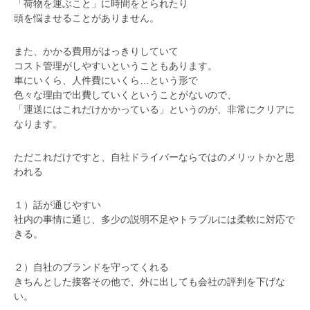
「荷物を運ぶこと」に時間をとられたり
頭を悩ませることがありません。
また、かかる費用がはっきりしていて
コスト管理がしやすいということもあります。
車にいくら、人件費にいくら…という形で
色々な理由で出費していくということがないので、
「運送にはこれだけかかっている」というのが、非常にクリアに
なります。
ただこれだけですと、自社ドライバーならではのメリットかと思
われる
１）話が通じやすい
社内の事情に通じ、多少の説明不足やトラブルには柔軟に対応で
きる。
２）自社のブランドを守ってくれる
きちんとした接客その他で、外に出しても会社の評判を下げな
い。