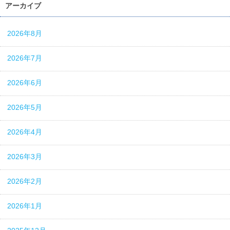
アーカイブ
2026年8月
2026年7月
2026年6月
2026年5月
2026年4月
2026年3月
2026年2月
2026年1月