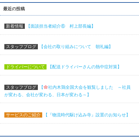
最近の投稿
新着情報
【面談担当者紹介⑥ 村上部長編】
スタッフブログ
【会社の取り組みについて 朝礼編】
ドライバーについて
【配送ドライバーさんの熱中症対策】
スタッフブログ
【
社内木鶏全国大会を観覧しました ～社員
が変わる、会社が変わる、日本が変わる～】
サービスのご紹介
【『物流時代駆け込み寺』設置のお知らせ】