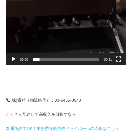
00:00
00:31
(株)貴順（物流時代）：03-6455-0543
たくさん配達して高収入を目指すなら
普通免許でOK！業務委託軽貨物ドライバーへの応募はこちら