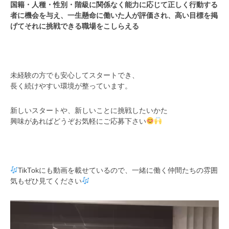
国籍・人種・性別・階級に関係なく能力に応じて正しく行動する
者に機会を与え、一生懸命に働いた人が評価され、高い目標を掲
げてそれに挑戦できる職場をこしらえる
未経験の方でも安心してスタートでき、
長く続けやすい環境が整っています。
新しいスタートや、新しいことに挑戦したいかた
興味があればどうぞお気軽にご応募下さい
TikTokにも動画を載せているので、一緒に働く仲間たちの雰囲
気もぜひ見てください
動
画
プ