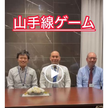
レ
ー
ヤ
ー