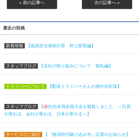
« 前の記事へ
次の記事へ »
最近の投稿
新着情報
【面談担当者紹介⑥ 村上部長編】
スタッフブログ
【会社の取り組みについて 朝礼編】
ドライバーについて
【配送ドライバーさんの熱中症対策】
スタッフブログ
【
社内木鶏全国大会を観覧しました ～社員
が変わる、会社が変わる、日本が変わる～】
サービスのご紹介
【『物流時代駆け込み寺』設置のお知らせ】