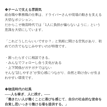
◆
チームで支える雰囲気
総合職や事務職の仕事は、ドライバーさんや現場の動きを支える
大切なポジション。
だからこそ物流時代では「1人に負担が偏らないように」という
意識を大切にしています。
「これどうしたらいいですか？」と気軽に聞ける空気があり、初
めての方でもなじみやすいのが特徴です。
・困ったらすぐに相談できる。
・みんなでフォローし合う文化がある
・上下関係がガチガチではない
そんな“話しやすさ”が安心感につながり、自然と助け合いが生ま
れやすい環境です。
◆
物流時代の社風
-----人を稼ぎ、人に残す。-----
「働きたい人が働くことに喜びを感じて、自分の社会的な使命を
自覚し思いっきり働ける場を提供する。」