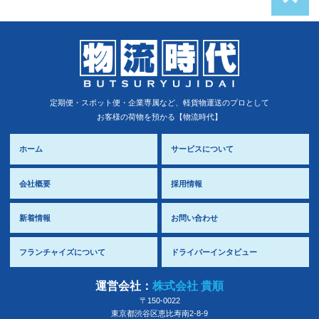
定期便・スポット便・企業専属など、軽貨物運送のプロとして
お客様の荷物を預かる【物流時代】
ホーム
サービスについて
会社概要
採用情報
新着情報
お問い合わせ
フランチャイズについて
ドライバーインタビュー
運営会社：
株式会社 貴順
〒150-0022
東京都
渋谷区
恵比寿南2-8-9