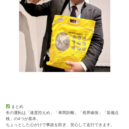
まとめ
冬の運転は「速度控えめ」「車間距離」「視界確保」「装備点
検」の4つが基本。
ちょっとした心がけで事故を防ぎ、安心して走行できます。