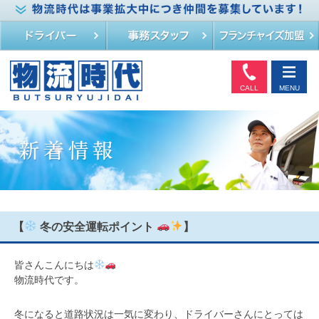
CALL
MENU
【
冬の安全運転ポイント
】
皆さんこんにちは
物流時代です。
冬になると道路状況は一気に変わり、ドライバーさんにとっては