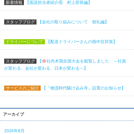
新着情報
【面談担当者紹介⑥ 村上部長編】
スタッフブログ
【会社の取り組みについて 朝礼編】
ドライバーについて
【配送ドライバーさんの熱中症対策】
スタッフブログ
【
社内木鶏全国大会を観覧しました ～社員
が変わる、会社が変わる、日本が変わる～】
サービスのご紹介
【『物流時代駆け込み寺』設置のお知らせ】
アーカイブ
2026年8月