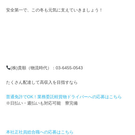
安全第一で、この冬も元気に支えていきましょう！
(株)貴順（物流時代）：03-6455-0543
たくさん配達して高収入を目指すなら
普通免許でOK！業務委託軽貨物ドライバーへの応募はこちら
※日払い・週払いも対応可能 寮完備
本社正社員総合職への応募はこちら