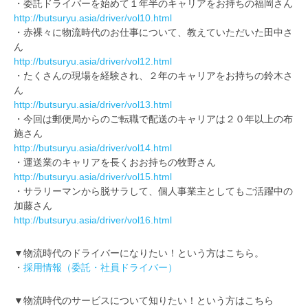
・委託ドライバーを始めて１年半のキャリアをお持ちの福岡さん
http://butsuryu.asia/driver/vol10.html
・赤裸々に物流時代のお仕事について、教えていただいた田中さ
ん
http://butsuryu.asia/driver/vol12.html
・たくさんの現場を経験され、２年のキャリアをお持ちの鈴木さ
ん
http://butsuryu.asia/driver/vol13.html
・今回は郵便局からのご転職で配送のキャリアは２０年以上の布
施さん
http://butsuryu.asia/driver/vol14.html
・運送業のキャリアを長くおお持ちの牧野さん
http://butsuryu.asia/driver/vol15.html
・サラリーマンから脱サラして、個人事業主としてもご活躍中の
加藤さん
http://butsuryu.asia/driver/vol16.html
▼物流時代のドライバーになりたい！という方はこちら。
・
採用情報（委託・社員ドライバー）
▼物流時代のサービスについて知りたい！という方はこちら