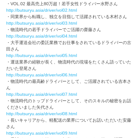
・VOL.02 最高売上80万超！若手女性ドライバー水野さん
http://butsuryu.asia/driver/vol02.html
・同業界から転職し、独立を目指して活躍されている木村さん
http://butsuryu.asia/driver/vol03.html
・物流時代の若手ドライバーでご活躍の齋藤さん
http://butsuryu.asia/driver/vol04.html
・大手運送会社の委託業務でお仕事をされているドライバーの古
田さん
http://butsuryu.asia/driver/vol05.html
・運送業界の経験が長く、物流時代の現場をたくさん語っていた
だいた登尾さん
http://butsuryu.asia/driver/vol06.html
・物流時代の最高齢ドライバーとして、ご活躍されている吉本さ
ん
http://butsuryu.asia/driver/vol07.html
・物流時代のトップドライバーとして、そのスキルの秘密をお話
くださいました矢代さん
http://butsuryu.asia/driver/vol08.html
・長いキャリアから、軽配送の業界についてお話いただいた安藤
さん
http://butsuryu.asia/driver/vol09.html