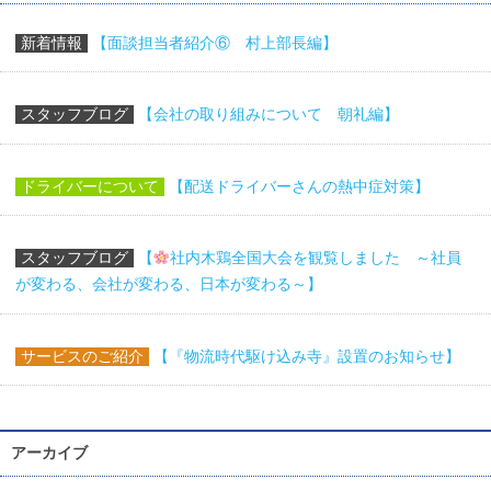
新着情報
【面談担当者紹介⑥ 村上部長編】
スタッフブログ
【会社の取り組みについて 朝礼編】
ドライバーについて
【配送ドライバーさんの熱中症対策】
スタッフブログ
【
社内木鶏全国大会を観覧しました ～社員
が変わる、会社が変わる、日本が変わる～】
サービスのご紹介
【『物流時代駆け込み寺』設置のお知らせ】
アーカイブ