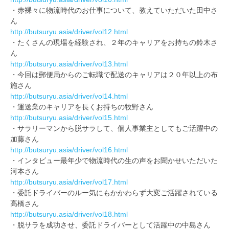
・赤裸々に物流時代のお仕事について、教えていただいた田中さ
ん
http://butsuryu.asia/driver/vol12.html
・たくさんの現場を経験され、２年のキャリアをお持ちの鈴木さ
ん
http://butsuryu.asia/driver/vol13.html
・今回は郵便局からのご転職で配送のキャリアは２０年以上の布
施さん
http://butsuryu.asia/driver/vol14.html
・運送業のキャリアを長くお持ちの牧野さん
http://butsuryu.asia/driver/vol15.html
・サラリーマンから脱サラして、個人事業主としてもご活躍中の
加藤さん
http://butsuryu.asia/driver/vol16.html
・インタビュー最年少で物流時代の生の声をお聞かせいただいた
河本さん
http://butsuryu.asia/driver/vol17.html
・委託ドライバーのルー気にもかかわらず大変ご活躍されている
高橋さん
http://butsuryu.asia/driver/vol18.html
・脱サラを成功させ、委託ドライバーとして活躍中の中島さん