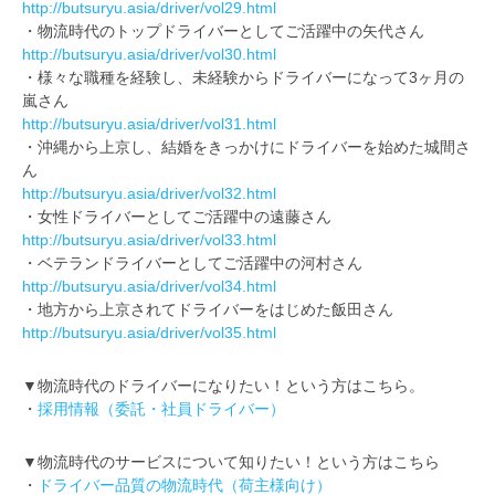
http://butsuryu.asia/driver/vol29.html
・物流時代のトップドライバーとしてご活躍中の矢代さん
http://butsuryu.asia/driver/vol30.html
・様々な職種を経験し、未経験からドライバーになって3ヶ月の
嵐さん
http://butsuryu.asia/driver/vol31.html
・沖縄から上京し、結婚をきっかけにドライバーを始めた城間さ
ん
http://butsuryu.asia/driver/vol32.html
・女性ドライバーとしてご活躍中の遠藤さん
http://butsuryu.asia/driver/vol33.html
・ベテランドライバーとしてご活躍中の河村さん
http://butsuryu.asia/driver/vol34.html
・地方から上京されてドライバーをはじめた飯田さん
http://butsuryu.asia/driver/vol35.html
▼物流時代のドライバーになりたい！という方はこちら。
・
採用情報（委託・社員ドライバー）
▼物流時代のサービスについて知りたい！という方はこちら
・
ドライバー品質の物流時代（荷主様向け）