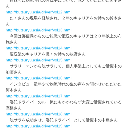
・赤裸々に物流時代のお仕事について、教えていただいた田中さ
ん
http://butsuryu.asia/driver/vol12.html
・たくさんの現場を経験され、２年のキャリアをお持ちの鈴木さ
ん
http://butsuryu.asia/driver/vol13.html
・今回は郵便局からのご転職で配送のキャリアは２０年以上の布
施さん
http://butsuryu.asia/driver/vol14.html
・運送業のキャリアを長くお持ちの牧野さん
http://butsuryu.asia/driver/vol15.html
・サラリーマンから脱サラして、個人事業主としてもご活躍中の
加藤さん
http://butsuryu.asia/driver/vol16.html
・インタビュー最年少で物流時代の生の声をお聞かせいただいた
河本さん
http://butsuryu.asia/driver/vol17.html
・委託ドライバーのルー気にもかかわらず大変ご活躍されている
高橋さん
http://butsuryu.asia/driver/vol18.html
・脱サラを成功させ、委託ドライバーとして活躍中の中島さん
http://butsuryu.asia/driver/vol19.html