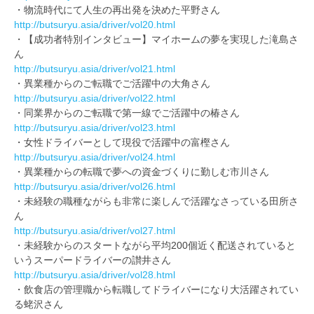
・物流時代にて人生の再出発を決めた平野さん
http://butsuryu.asia/driver/vol20.html
・【成功者特別インタビュー】マイホームの夢を実現した滝島さ
ん
http://butsuryu.asia/driver/vol21.html
・異業種からのご転職でご活躍中の大角さん
http://butsuryu.asia/driver/vol22.html
・同業界からのご転職で第一線でご活躍中の椿さん
http://butsuryu.asia/driver/vol23.html
・女性ドライバーとして現役で活躍中の富樫さん
http://butsuryu.asia/driver/vol24.html
・異業種からの転職で夢への資金づくりに勤しむ市川さん
http://butsuryu.asia/driver/vol26.html
・未経験の職種ながらも非常に楽しんで活躍なさっている田所さ
ん
http://butsuryu.asia/driver/vol27.html
・未経験からのスタートながら平均200個近く配送されていると
いうスーパードライバーの讃井さん
http://butsuryu.asia/driver/vol28.html
・飲食店の管理職から転職してドライバーになり大活躍されてい
る蛯沢さん