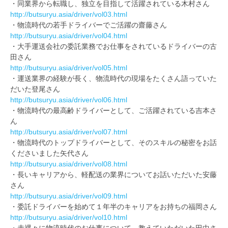
・同業界から転職し、独立を目指して活躍されている木村さん
http://butsuryu.asia/driver/vol03.html
・物流時代の若手ドライバーでご活躍の齋藤さん
http://butsuryu.asia/driver/vol04.html
・大手運送会社の委託業務でお仕事をされているドライバーの古
田さん
http://butsuryu.asia/driver/vol05.html
・運送業界の経験が長く、物流時代の現場をたくさん語っていた
だいた登尾さん
http://butsuryu.asia/driver/vol06.html
・物流時代の最高齢ドライバーとして、ご活躍されている吉本さ
ん
http://butsuryu.asia/driver/vol07.html
・物流時代のトップドライバーとして、そのスキルの秘密をお話
くださいました矢代さん
http://butsuryu.asia/driver/vol08.html
・長いキャリアから、軽配送の業界についてお話いただいた安藤
さん
http://butsuryu.asia/driver/vol09.html
・委託ドライバーを始めて１年半のキャリアをお持ちの福岡さん
http://butsuryu.asia/driver/vol10.html