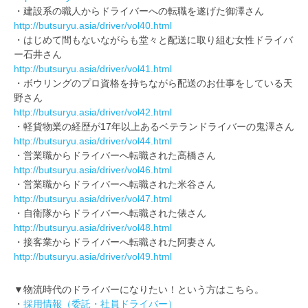
・建設系の職人からドライバーへの転職を遂げた御澤さん
http://butsuryu.asia/driver/vol40.html
・はじめて間もないながらも堂々と配送に取り組む女性ドライバ
ー石井さん
http://butsuryu.asia/driver/vol41.html
・ボウリングのプロ資格を持ちながら配送のお仕事をしている天
野さん
http://butsuryu.asia/driver/vol42.html
・軽貨物業の経歴が17年以上あるベテランドライバーの鬼澤さん
http://butsuryu.asia/driver/vol44.html
・営業職からドライバーへ転職された高橋さん
http://butsuryu.asia/driver/vol46.html
・営業職からドライバーへ転職された米谷さん
http://butsuryu.asia/driver/vol47.html
・自衛隊からドライバーへ転職された俵さん
http://butsuryu.asia/driver/vol48.html
・接客業からドライバーへ転職された阿妻さん
http://butsuryu.asia/driver/vol49.html
▼物流時代のドライバーになりたい！という方はこちら。
・
採用情報（委託・社員ドライバー）