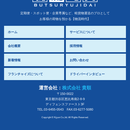
定期便・スポット便・企業専属など、軽貨物運送のプロとして
お客様の荷物を預かる【物流時代】
ホーム
サービスについて
会社概要
採用情報
新着情報
お問い合わせ
フランチャイズについて
ドライバーインタビュー
運営会社：
株式会社 貴順
〒150-0022
東京都
渋谷区
恵比寿南2-8-9
ディフェンスファースト3F
TEL.03-6455-0543
FAX.03-6277-5080
Copyright © Kijyun Co.,ltd. All Rights Reserved.