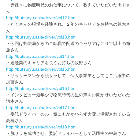
・赤裸々に物流時代のお仕事について、教えていただいた田中さ
ん
http://butsuryu.asia/driver/vol12.html
・たくさんの現場を経験され、２年のキャリアをお持ちの鈴木さ
ん
http://butsuryu.asia/driver/vol13.html
・今回は郵便局からのご転職で配送のキャリアは２０年以上の布
施さん
http://butsuryu.asia/driver/vol14.html
・運送業のキャリアを長くお持ちの牧野さん
http://butsuryu.asia/driver/vol15.html
・サラリーマンから脱サラして、個人事業主としてもご活躍中の
加藤さん
http://butsuryu.asia/driver/vol16.html
・インタビュー最年少で物流時代の生の声をお聞かせいただいた
河本さん
http://butsuryu.asia/driver/vol17.html
・委託ドライバーのルー気にもかかわらず大変ご活躍されている
高橋さん
http://butsuryu.asia/driver/vol18.html
・脱サラを成功させ、委託ドライバーとして活躍中の中島さん