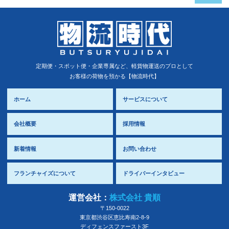
定期便・スポット便・企業専属など、軽貨物運送のプロとして
お客様の荷物を預かる【物流時代】
ホーム
サービスについて
会社概要
採用情報
新着情報
お問い合わせ
フランチャイズについて
ドライバーインタビュー
運営会社：
株式会社 貴順
〒150-0022
東京都
渋谷区
恵比寿南2-8-9
ディフェンスファースト3F