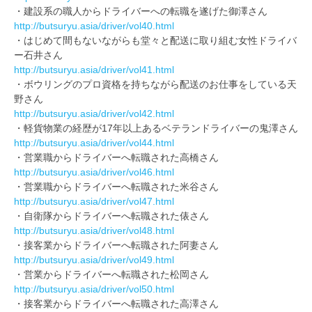
・建設系の職人からドライバーへの転職を遂げた御澤さん
http://butsuryu.asia/driver/vol40.html
・はじめて間もないながらも堂々と配送に取り組む女性ドライバ
ー石井さん
http://butsuryu.asia/driver/vol41.html
・ボウリングのプロ資格を持ちながら配送のお仕事をしている天
野さん
http://butsuryu.asia/driver/vol42.html
・軽貨物業の経歴が17年以上あるベテランドライバーの鬼澤さん
http://butsuryu.asia/driver/vol44.html
・営業職からドライバーへ転職された高橋さん
http://butsuryu.asia/driver/vol46.html
・営業職からドライバーへ転職された米谷さん
http://butsuryu.asia/driver/vol47.html
・自衛隊からドライバーへ転職された俵さん
http://butsuryu.asia/driver/vol48.html
・接客業からドライバーへ転職された阿妻さん
http://butsuryu.asia/driver/vol49.html
・営業からドライバーへ転職された松岡さん
http://butsuryu.asia/driver/vol50.html
・接客業からドライバーへ転職された高澤さん