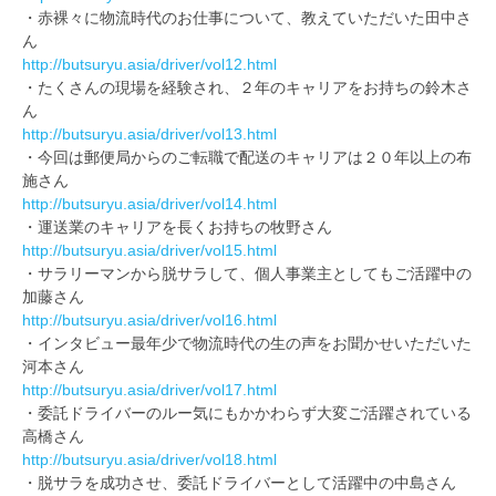
・赤裸々に物流時代のお仕事について、教えていただいた田中さ
ん
http://butsuryu.asia/driver/vol12.html
・たくさんの現場を経験され、２年のキャリアをお持ちの鈴木さ
ん
http://butsuryu.asia/driver/vol13.html
・今回は郵便局からのご転職で配送のキャリアは２０年以上の布
施さん
http://butsuryu.asia/driver/vol14.html
・運送業のキャリアを長くお持ちの牧野さん
http://butsuryu.asia/driver/vol15.html
・サラリーマンから脱サラして、個人事業主としてもご活躍中の
加藤さん
http://butsuryu.asia/driver/vol16.html
・インタビュー最年少で物流時代の生の声をお聞かせいただいた
河本さん
http://butsuryu.asia/driver/vol17.html
・委託ドライバーのルー気にもかかわらず大変ご活躍されている
高橋さん
http://butsuryu.asia/driver/vol18.html
・脱サラを成功させ、委託ドライバーとして活躍中の中島さん