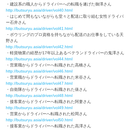
・建設系の職人からドライバーへの転職を遂げた御澤さん
http://butsuryu.asia/driver/vol40.html
・はじめて間もないながらも堂々と配送に取り組む女性ドライバ
ー石井さん
http://butsuryu.asia/driver/vol41.html
・ボウリングのプロ資格を持ちながら配送のお仕事をしている天
野さん
http://butsuryu.asia/driver/vol42.html
・軽貨物業の経歴が17年以上あるベテランドライバーの鬼澤さん
http://butsuryu.asia/driver/vol44.html
・営業職からドライバーへ転職された高橋さん
http://butsuryu.asia/driver/vol46.html
・営業職からドライバーへ転職された米谷さん
http://butsuryu.asia/driver/vol47.html
・自衛隊からドライバーへ転職された俵さん
http://butsuryu.asia/driver/vol48.html
・接客業からドライバーへ転職された阿妻さん
http://butsuryu.asia/driver/vol49.html
・営業からドライバーへ転職された松岡さん
http://butsuryu.asia/driver/vol50.html
・接客業からドライバーへ転職された高澤さん