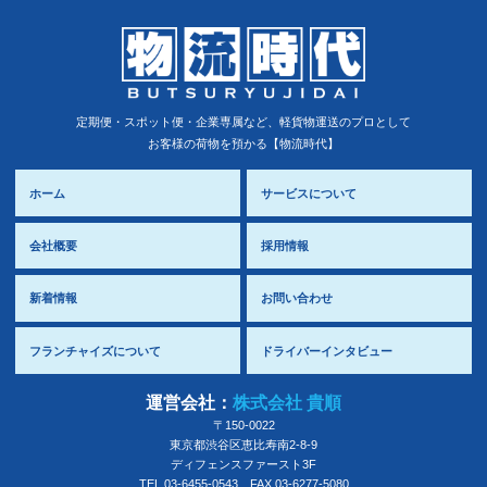
定期便・スポット便・企業専属など、軽貨物運送のプロとして
お客様の荷物を預かる【物流時代】
ホーム
サービスについて
会社概要
採用情報
新着情報
お問い合わせ
フランチャイズについて
ドライバーインタビュー
運営会社：
株式会社 貴順
〒150-0022
東京都
渋谷区
恵比寿南2-8-9
ディフェンスファースト3F
TEL.03-6455-0543
FAX.03-6277-5080