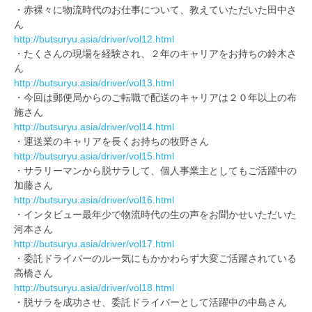
・赤裸々に物流時代のお仕事について、教えていただいた田中さ
ん
http://butsuryu.asia/driver/vol12.html
・たくさんの現場を経験され、２年のキャリアをお持ちの鈴木さ
ん
http://butsuryu.asia/driver/vol13.html
・今回は郵便局からのご転職で配送のキャリアは２０年以上の布
施さん
http://butsuryu.asia/driver/vol14.html
・運送業のキャリアを長くお持ちの牧野さん
http://butsuryu.asia/driver/vol15.html
・サラリーマンから脱サラして、個人事業主としてもご活躍中の
加藤さん
http://butsuryu.asia/driver/vol16.html
・インタビュー最年少で物流時代の生の声をお聞かせいただいた
河本さん
http://butsuryu.asia/driver/vol17.html
・委託ドライバーのルー気にもかかわらず大変ご活躍されている
高橋さん
http://butsuryu.asia/driver/vol18.html
・脱サラを成功させ、委託ドライバーとして活躍中の中島さん