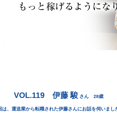
VOL.119 伊藤 駿
さん 28歳
回は、運送業から転職された伊藤さんにお話を伺いまし