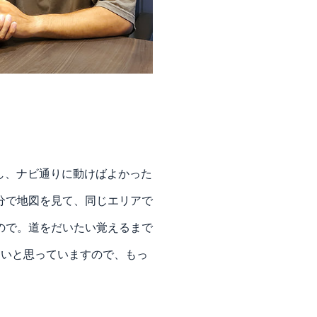
し、ナビ通りに動けばよかった
分で地図を見て、同じエリアで
ので。道をだいたい覚えるまで
多いと思っていますので、もっ