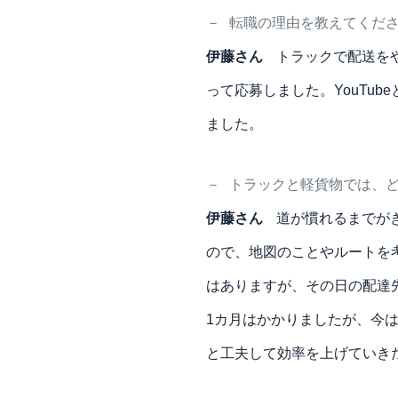
－
転職の理由を教えてくだ
伊藤さん
トラックで配送を
って応募しました。YouTu
ました。
－
トラックと軽貨物では、
伊藤さん
道が慣れるまでが
ので、地図のことやルートを
はありますが、その日の配達
1カ月はかかりましたが、今
と工夫して効率を上げていき