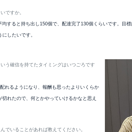
らいですか。
均すると持ち出し150個で、配達完了130個くらいです。目標
うにしたいです。
という確信を持てたタイミングはいつごろです
構配れるようになり、報酬も思ったよりいくらか
が切れたので、何とかやっていけるかなと思え
組んでいることがあれば教えてください。