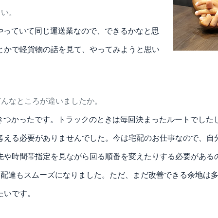
さい。
やっていて同じ運送業なので、できるかなと思
beとかで軽貨物の話を見て、やってみようと思い
どんなところが違いましたか。
きつかったです。トラックのときは毎回決まったルートでした
考える必要がありませんでした。今は宅配のお仕事なので、自
先や時間帯指定を見ながら回る順番を変えたりする必要がある
は配達もスムーズになりました。ただ、まだ改善できる余地は
たいです。