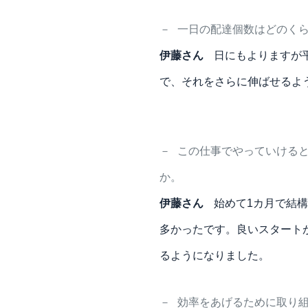
－
一日の配達個数はどのく
伊藤さん
日にもよりますが平
で、それをさらに伸ばせるよ
－
この仕事でやっていける
か。
伊藤さん
始めて1カ月で結
多かったです。良いスタート
るようになりました。
－
効率をあげるために取り