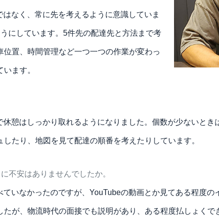
ではなく、常に先を考えるように意識していま
ようにしています。5件先の配達先と方法まで考
車位置、時間管理など一つ一つの作業が変わっ
ています。
で休憩はしっかり取れるようになりました。個数が少ないときは
ュしたり、地図を見て配達の順番を考えたりしています。
とに不安はありませんでしたか。
ていなかったのですが、YouTubeの動画とか見てある程度
したが、物流時代の面接でも説明があり、ある程度払しょくで