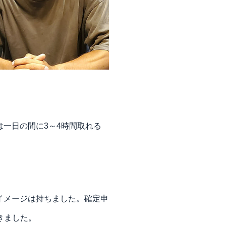
一日の間に3～4時間取れる
のイメージは持ちました。確定申
きました。