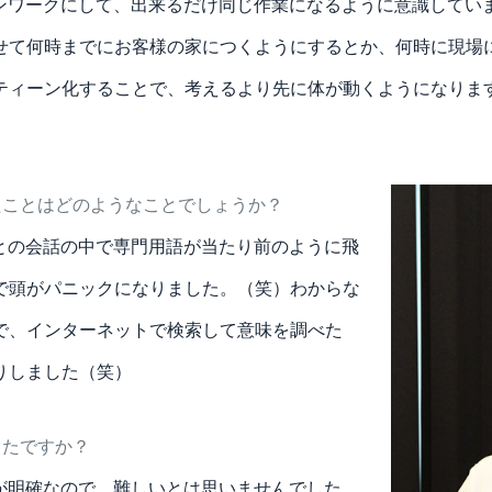
ンワークにして、出来るだけ同じ作業になるように意識してい
せて何時までにお客様の家につくようにするとか、何時に現場
ティーン化することで、考えるより先に体が動くようになりま
たことはどのようなことでしょうか？
との会話の中で専門用語が当たり前のように飛
で頭がパニックになりました。（笑）わからな
で、インターネットで検索して意味を調べた
りしました（笑）
ったですか？
が明確なので、難しいとは思いませんでした。