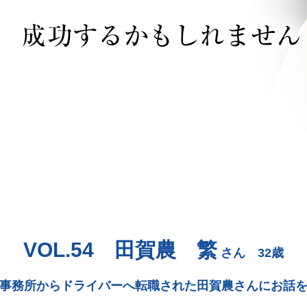
VOL.54 田賀農 繁
さん 32歳
事務所からドライバーへ転職された田賀農さんにお話