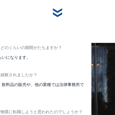
てどのくらいの期間がたちますか？
らいになります。
を経験されましたか？
、飲料品の販売や、他の業種では法律事務所で
貨物業に転職しようと思われたのでしょうか？