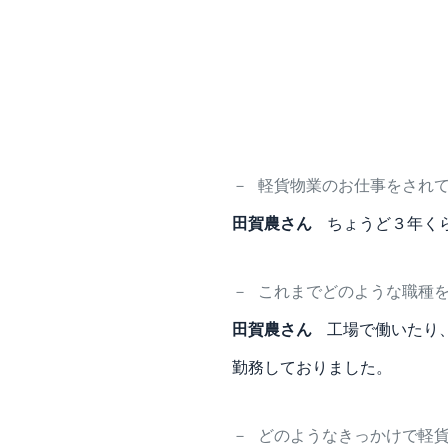
－
軽貨物業のお仕事をされ
田賀農さん
ちょうど３年く
－
これまでどのような職種
田賀農さん
工場で働いたり
勤務しておりました。
－
どのようなきっかけで軽