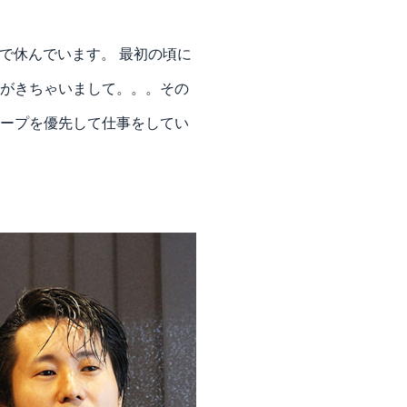
で休んでいます。 最初の頃に
がきちゃいまして。。。その
ープを優先して仕事をしてい