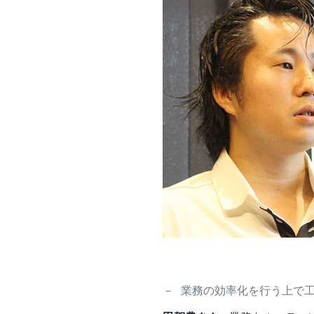
－
業務の効率化を行う上で