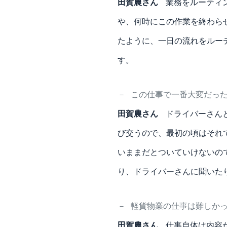
田賀農さん
業務をルーティ
や、何時にこの作業を終わら
たように、一日の流れをルー
す。
－
この仕事で一番大変だっ
田賀農さん
ドライバーさん
び交うので、最初の頃はそれ
いままだとついていけないの
り、ドライバーさんに聞いた
－
軽貨物業の仕事は難しか
田賀農さん
仕事自体は内容