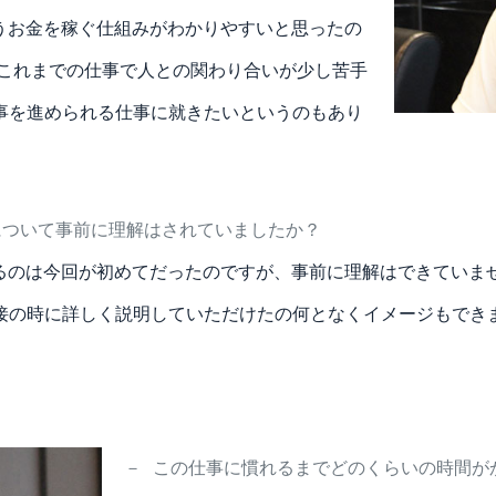
うお金を稼ぐ仕組みがわかりやすいと思ったの
、これまでの仕事で人との関わり合いが少し苦手
事を進められる仕事に就きたいというのもあり
について事前に理解はされていましたか？
るのは今回が初めてだったのですが、事前に理解はできていま
接の時に詳しく説明していただけたの何となくイメージもでき
－
この仕事に慣れるまでどのくらいの時間が