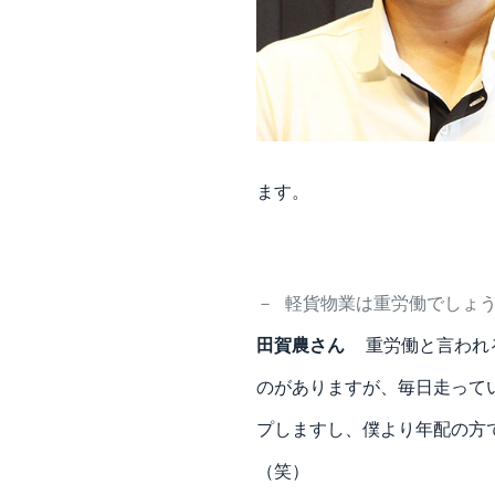
ます。
－
軽貨物業は重労働でしょ
田賀農さん
重労働と言われ
のがありますが、毎日走って
プしますし、僕より年配の方
（笑）