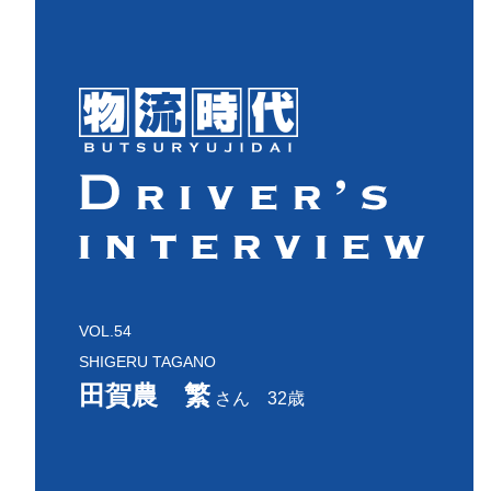
VOL.54
SHIGERU TAGANO
田賀農 繁
さん 32歳