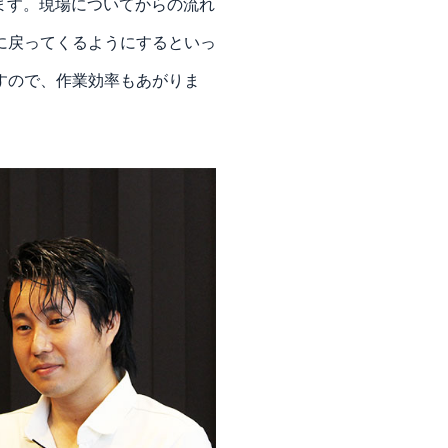
ます。現場についてからの流れ
に戻ってくるようにするといっ
すので、作業効率もあがりま