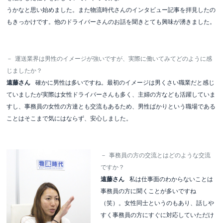
うかなと思い始めました。また物流時代さんのインタビュー記事を拝見したの
もきっかけです。他のドライバーさんのお話を聞きとても興味が湧きました。
－
運送業界は男性のイメージが強いですが、実際に働いてみてどのように感
じましたか？
遠藤さん
確かに男性は多いですね。最初のイメージは男くさい職業だと感じ
ていましたが実際は女性ドライバーさんも多く、主婦の方なども活躍していま
すし、事務員の女性の方達とも交流もあるため、男性ばかりという職場である
ことはそこまで気にはならず、安心しました。
－
事務員の方の交流とはどのような交流
ですか？
遠藤さん
私は仕事面のわからないことは
事務員の方に聞くことが多いですね
（笑）。女性同士というのもあり、話しや
すく事務員の方にすぐに対応していただけ