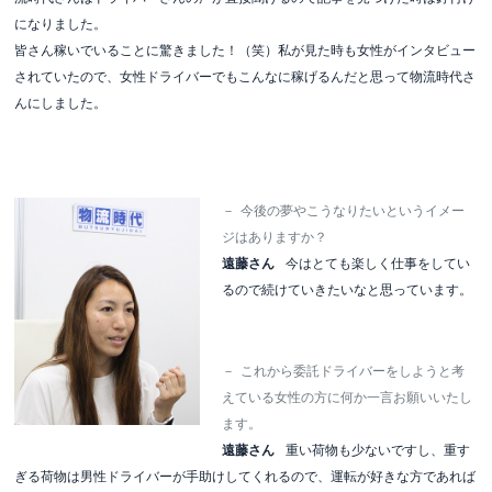
になりました。
皆さん稼いでいることに驚きました！（笑）私が見た時も女性がインタビュー
されていたので、女性ドライバーでもこんなに稼げるんだと思って物流時代さ
んにしました。
－
今後の夢やこうなりたいというイメー
ジはありますか？
遠藤さん
今はとても楽しく仕事をしてい
るので続けていきたいなと思っています。
－
これから委託ドライバーをしようと考
えている女性の方に何か一言お願いいたし
ます。
遠藤さん
重い荷物も少ないですし、重す
ぎる荷物は男性ドライバーが手助けしてくれるので、運転が好きな方であれば