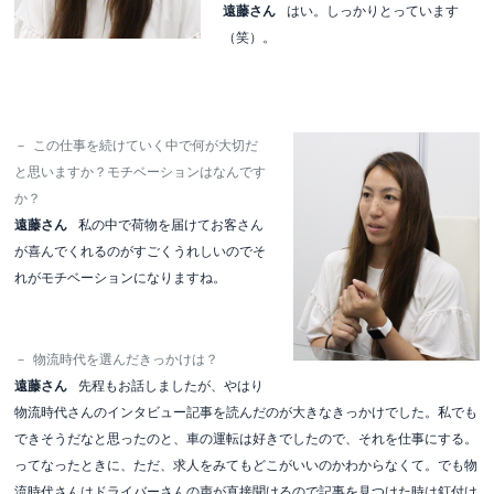
遠藤さん
はい。しっかりとっています
（笑）。
－
この仕事を続けていく中で何が大切だ
と思いますか？モチベーションはなんです
か？
遠藤さん
私の中で荷物を届けてお客さん
が喜んでくれるのがすごくうれしいのでそ
れがモチベーションになりますね。
－
物流時代を選んだきっかけは？
遠藤さん
先程もお話しましたが、やはり
物流時代さんのインタビュー記事を読んだのが大きなきっかけでした。私でも
できそうだなと思ったのと、車の運転は好きでしたので、それを仕事にする。
ってなったときに、ただ、求人をみてもどこがいいのかわからなくて。でも物
流時代さんはドライバーさんの声が直接聞けるので記事を見つけた時は釘付け