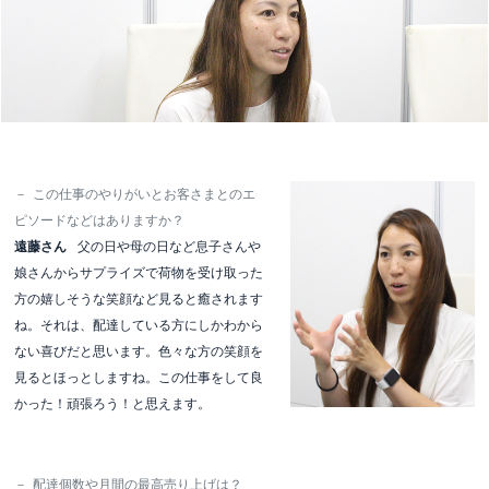
－
この仕事のやりがいとお客さまとのエ
ピソードなどはありますか？
遠藤さん
父の日や母の日など息子さんや
娘さんからサプライズで荷物を受け取った
方の嬉しそうな笑顔など見ると癒されます
ね。それは、配達している方にしかわから
ない喜びだと思います。色々な方の笑顔を
見るとほっとしますね。この仕事をして良
かった！頑張ろう！と思えます。
－
配達個数や月間の最高売り上げは？