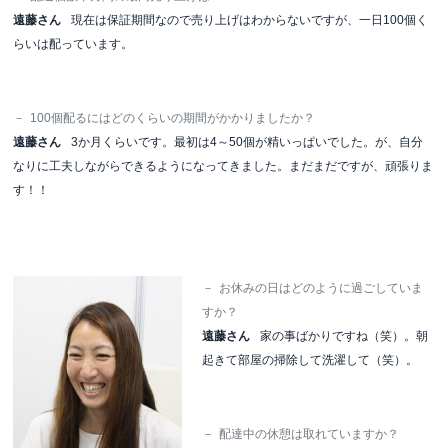
遠藤さん
現在は保証期間なので売り上げはわからないですが、一日100個く
らいは配っています。
－
100個配るにはどのくらいの期間がかかりましたか？
遠藤さん
3か月くらいです。最初は4～50個が精いっぱいでした。が、自分
なりに工夫しながらできるようになってきました。まだまだですが、頑張りま
す！！
－
お休みの日はどのように過ごしていま
すか？
遠藤さん
家の事ばかりですね（笑）。朝
起きて部屋の掃除して洗濯して（笑）。
－
配達中の休憩は取れていますか？